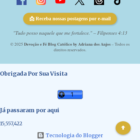
📩 Receba nossas postagens por e-mail
"Tudo posso naquele que me fortalece." – Filipenses 4:13
Devoção e Fé Blog Católico by Adriana dos Anjos
© 2025
– Todos os
direitos reservados.
Obrigada Por Sua Visita
Já passaram por aqui
15,557,422
Tecnologia do Blogger