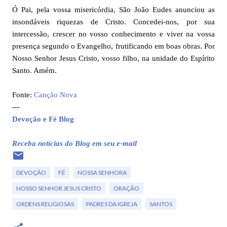
Ó Pai, pela vossa misericórdia, São João Eudes anunciou as
insondáveis riquezas de Cristo. Concedei-nos, por sua
intercessão, crescer no vosso conhecimento e viver na vossa
presença segundo o Evangelho, frutificando em boas obras. Por
Nosso Senhor Jesus Cristo, vosso filho, na unidade do Espírito
Santo. Amém.
Fonte:
Canção Nova
---
Devoção e Fé Blog
Receba notícias do Blog em seu e-mail
DEVOÇÃO
FÉ
NOSSA SENHORA
NOSSO SENHOR JESUS CRISTO
ORAÇÃO
ORDENS RELIGIOSAS
PADRES DA IGREJA
SANTOS