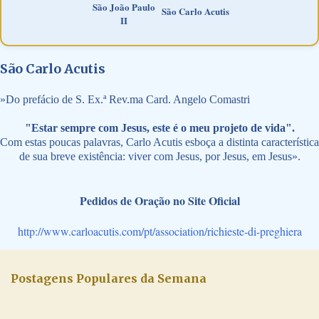
São João Paulo
São Carlo Acutis
II
São Carlo Acutis
»
Do prefácio de S. Ex.ª Rev.ma Card. Angelo Comastri
"Estar sempre com Jesus, este é o meu projeto de vida".
Com estas poucas palavras, Carlo Acutis esboça a distinta característica
de sua breve existência: viver com Jesus, por Jesus, em Jesus».
Pedidos de Oração no Site Oficial
http://www.carloacutis.com/pt/association/richieste-di-preghiera
Postagens Populares da Semana