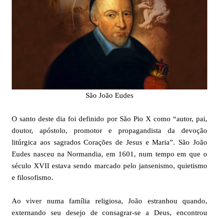
São João Eudes
O santo deste dia foi definido por São Pio X como “autor, pai,
doutor, apóstolo, promotor e propagandista da devoção
litúrgica aos sagrados Corações de Jesus e Maria”. São João
Eudes nasceu na Normandia, em 1601, num tempo em que o
século XVII estava sendo marcado pelo jansenismo, quietismo
e filosofismo.
Ao viver numa família religiosa, João estranhou quando,
externando seu desejo de consagrar-se a Deus, encontrou