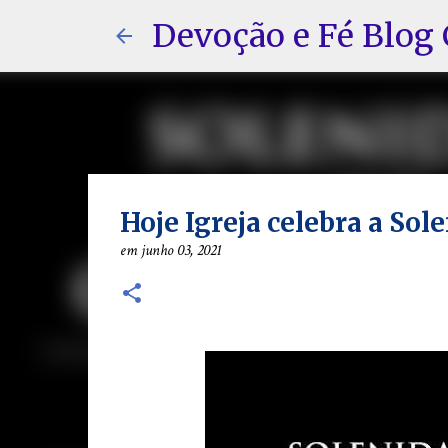
Devoção e Fé Blog 
Hoje Igreja celebra a Sol
em
junho 03, 2021