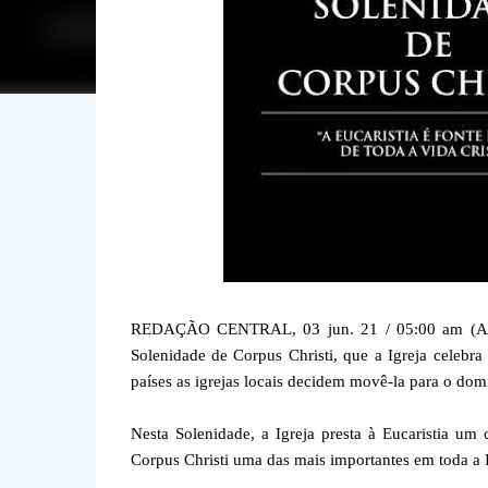
REDAÇÃO CENTRAL, 03 jun. 21 / 05:00 am (ACI).
Solenidade de Corpus Christi, que a Igreja celebr
países as igrejas locais decidem movê-la para o dom
Nesta Solenidade, a Igreja presta à Eucaristia um
Corpus Christi uma das mais importantes em toda a I