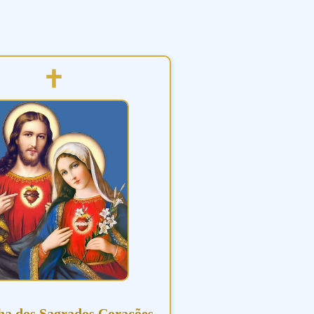
ha dos Sagrados Corações