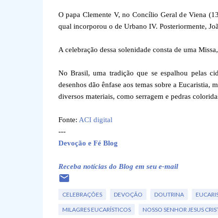
O papa Clemente V, no Concílio Geral de Viena (1
qual incorporou o de Urbano IV. Posteriormente, Jo
A celebração dessa solenidade consta de uma Missa,
No Brasil, uma tradição que se espalhou pelas ci
desenhos dão ênfase aos temas sobre a Eucaristia, 
diversos materiais, como serragem e pedras coloridas, 
Fonte:
ACI digital
---
Devoção e Fé Blog
Receba notícias do Blog em seu e-mail
CELEBRAÇÕES
DEVOÇÃO
DOUTRINA
EUCARIS
MILAGRES EUCARÍSTICOS
NOSSO SENHOR JESUS CRIS