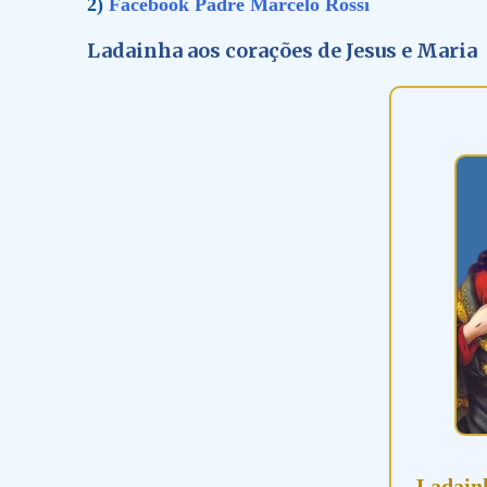
2)
Facebook Padre Marcelo Rossi
Ladainha aos corações de Jesus e Maria
Ladain