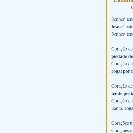
Senhor, ten
Jesus Crist
Senhor, ten
Coração de 
piedade de
Coração de
rogai por 
Coração de 
tende pied
Coração de 
roga
Santo,
Corações u
Corações in