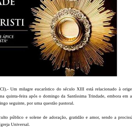
- Um milagre eucarístico do século XIII está relacionado à orig
a na quinta-feira após o domingo da Santíssima Trindade, embora em 
ingo seguinte, por uma questão pastoral.
 culto público e solene de adoração, gratidão e amor, sendo a procis
greja Universal.