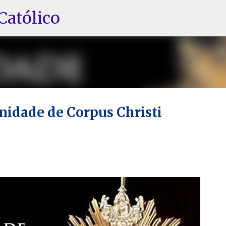
Pular para o conteúdo principal
Católico
enidade de Corpus Christi