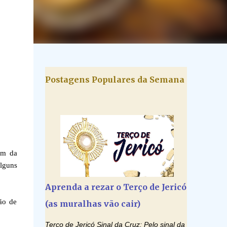
Postagens Populares da Semana
em da
alguns
Aprenda a rezar o Terço de Jericó
são de
(as muralhas vão cair)
Terço de Jericó Sinal da Cruz: Pelo sinal da