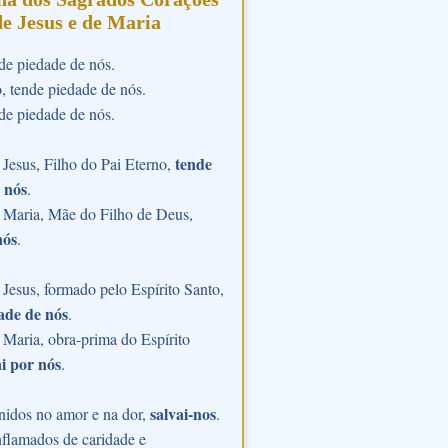
de Jesus e de Maria
de piedade de nós.
o, tende piedade de nós.
de piedade de nós.
tende
Jesus, Filho do Pai Eterno,
 nós
.
 Maria, Mãe do Filho de Deus,
nós
.
Jesus, formado pelo Espírito Santo,
ade de nós
.
Maria, obra-prima do Espírito
i por nós
.
salvai-nos
nidos no amor e na dor,
.
flamados de caridade e