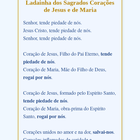
Ladainha dos Sagrados Corações
de Jesus e de Maria
Senhor, tende piedade de nós.
Jesus Cristo, tende piedade de nós.
Senhor, tende piedade de nós.
tende
Coração de Jesus, Filho do Pai Eterno,
piedade de nós
.
Coração de Maria, Mãe do Filho de Deus,
rogai por nós
.
Coração de Jesus, formado pelo Espírito Santo,
tende piedade de nós
.
Coração de Maria, obra-prima do Espírito
rogai por nós
Santo,
.
salvai-nos
Corações unidos no amor e na dor,
.
Corações inflamados de caridade e