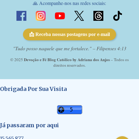
🙏 Acompanhe-nos nas redes sociais:
📩 Receba nossas postagens por e-mail
"Tudo posso naquele que me fortalece." – Filipenses 4:13
Devoção e Fé Blog Católico by Adriana dos Anjos
© 2025
– Todos os
direitos reservados.
Obrigada Por Sua Visita
Já passaram por aqui
15,565,877