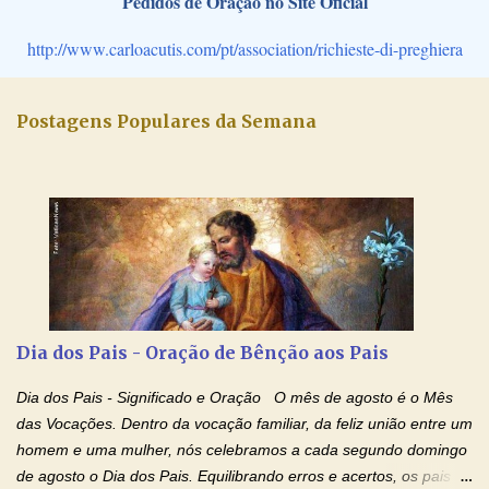
Pedidos de Oração no Site Oficial
http://www.carloacutis.com/pt/association/richieste-di-preghiera
Postagens Populares da Semana
Dia dos Pais - Oração de Bênção aos Pais
Dia dos Pais - Significado e Oração O mês de agosto é o Mês
das Vocações. Dentro da vocação familiar, da feliz união entre um
homem e uma mulher, nós celebramos a cada segundo domingo
de agosto o Dia dos Pais. Equilibrando erros e acertos, os pais