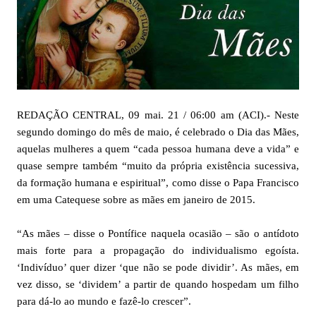
REDAÇÃO CENTRAL, 09 mai. 21 / 06:00 am (ACI).- Neste
segundo domingo do mês de maio, é celebrado o Dia das Mães,
aquelas mulheres a quem “cada pessoa humana deve a vida” e
quase sempre também “muito da própria existência sucessiva,
da formação humana e espiritual”, como disse o Papa Francisco
em uma Catequese sobre as mães em janeiro de 2015.
“As mães – disse o Pontífice naquela ocasião – são o antídoto
mais forte para a propagação do individualismo egoísta.
‘Indivíduo’ quer dizer ‘que não se pode dividir’. As mães, em
vez disso, se ‘dividem’ a partir de quando hospedam um filho
para dá-lo ao mundo e fazê-lo crescer”.