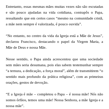
Entretanto, essas mesmas mães muitas vezes não são escutadas
e são pouco ajudadas na vida cotidiana, contrapôs o Papa,
ressaltando que em certos casos “mesmo na comunidade cristã,
a mãe nem sempre é valorizada, é pouco ouvida”.
“No entanto, no centro da vida da Igreja está a Mãe de Jesus”,
declarou Francisco, destacando o papel da Virgem Maria, a
Mãe de Deus e nossa Mãe.
Nesse sentido, o Papa ainda acrescentou que uma sociedade
sem mães seria desumana, pois elas sabem testemunhar sempre
“a ternura, a dedicação, a força moral”, além de transmitirem “o
sentido mais profundo da prática religiosa”, com as primeiras
orações, gestos de devoção.
“E a Igreja é mãe – completou o Papa – é nossa mãe! Nós não
somos órfãos, temos uma mãe! Nossa Senhora, a mãe Igreja e a
nossa mãe”.