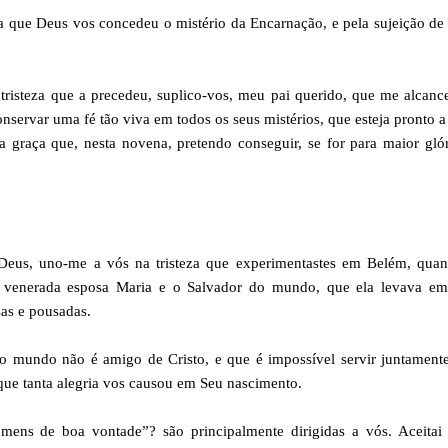
tiva que Deus vos concedeu o mistério da Encarnação, e pela sujeição de
tristeza que a precedeu, suplico-vos, meu pai querido, que me alcanc
nservar uma fé tão viva em todos os seus mistérios, que esteja pronto a
a graça que, nesta novena, pretendo conseguir, se for para maior gló
Deus, uno-me a vós na tristeza que experimentastes em Belém, quan
a venerada esposa Maria e o Salvador do mundo, que ela levava em
sas e pousadas.
 mundo não é amigo de Cristo, e que é impossível servir juntamente
 que tanta alegria vos causou em Seu nascimento.
mens de boa vontade”? são principalmente dirigidas a vós. Aceitai