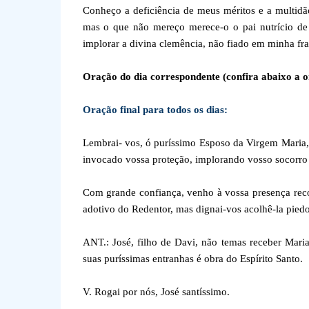
Conheço a deficiência de meus méritos e a multid
mas o que não mereço merece-o o pai nutrício de 
implorar a divina clemência, não fiado em minha f
Oração do dia correspondente (confira abaixo a o
Oração final para todos os dias:
Lembrai- vos, ó puríssimo Esposo da Virgem Maria, 
invocado vossa proteção, implorando vosso socorro 
Com grande confiança, venho à vossa presença reco
adotivo do Redentor, mas dignai-vos acolhê-la pied
ANT.: José, filho de Davi, não temas receber Mari
suas puríssimas entranhas é obra do Espírito Santo.
V. Rogai por nós, José santíssimo.