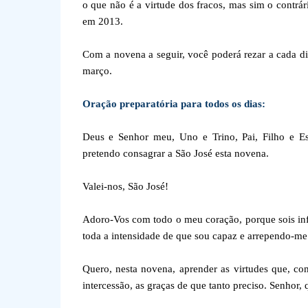
o que não é a virtude dos fracos, mas sim o contrá
em 2013.
Com a novena a seguir, você poderá rezar a cada di
março.
Oração preparatória para todos os dias:
Deus e Senhor meu, Uno e Trino, Pai, Filho e Es
pretendo consagrar a São José esta novena.
Valei-nos, São José!
Adoro-Vos com todo o meu coração, porque sois inf
toda a intensidade de que sou capaz e arrependo-me
Quero, nesta novena, aprender as virtudes que, com 
intercessão, as graças de que tanto preciso. Senhor