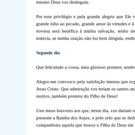
mesmo Deus vos distinguiu.
Por esse privilégio e pela grande alegria que Ele
grande ódio ao pecado, grande amor às virtudes e à
novena será benéfica à minha salvação, tenho int
todavia, se minha oração não for bem dirigida, end
Segundo dia
Que felicidade a vossa, meu glorioso protetor, serd
Alegro-me convosco pela satisfação imensa que expe
Jesus Cristo. Que admiração vos teriam os santos a
motivo, também protetor do Filho de Deus!
Uno meus louvores aos que, nesse dia, vos dariam os
presente a Rainha dos Anjos, e pelo zelo que se ded
companheira aquela que trouxe o Filho de Deus em 