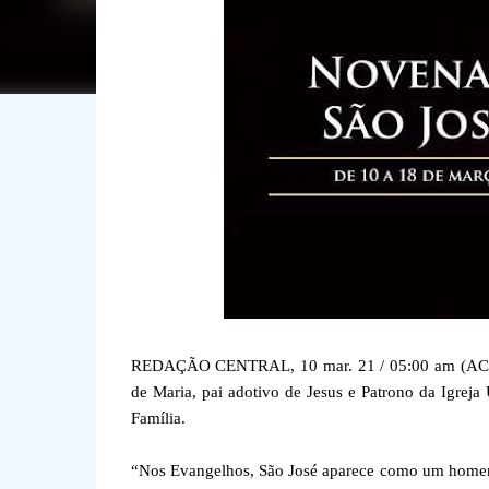
REDAÇÃO CENTRAL, 10 mar. 21 / 05:00 am (ACI).-
de Maria, pai adotivo de Jesus e Patrono da Igreja
Família.
“Nos Evangelhos, São José aparece como um homem f