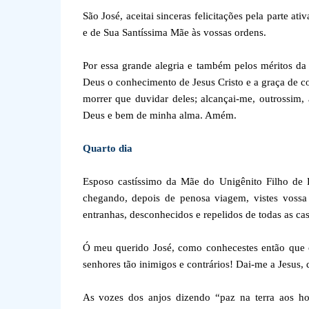
São José, aceitai sinceras felicitações pela parte a
e de Sua Santíssima Mãe às vossas ordens.
Por essa grande alegria e também pelos méritos da 
Deus o conhecimento de Jesus Cristo e a graça de co
morrer que duvidar deles; alcançai-me, outrossim, 
Deus e bem de minha alma. Amém.
Quarto dia
Esposo castíssimo da Mãe do Unigênito Filho de 
chegando, depois de penosa viagem, vistes voss
entranhas, desconhecidos e repelidos de todas as ca
Ó meu querido José, como conhecestes então que o
senhores tão inimigos e contrários! Dai-me a Jesus,
As vozes dos anjos dizendo “paz na terra aos ho