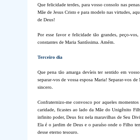
Que felicidade terdes, para vosso consolo nas penas,
Mãe de Jesus Cristo e para modelo nas virtudes, a
de Deus!
Por esse favor e felicidade tão grandes, peço-vos
constantes de Maria Santíssima. Amém.
Terceiro dia
Que pena tão amarga devíeis ter sentido em vosso 
separar-vos de vossa esposa Maria! Separar-vos de
sincero.
Confraternizo-me convosco por aqueles momentos 
caridade, ficastes ao lado da Mãe do Unigênito F
infinito poder, Deus fez nela maravilhas de Seu Di
Ela é o jardim de Deus e o paraíso onde o Filho tem
desse eterno tesouro.