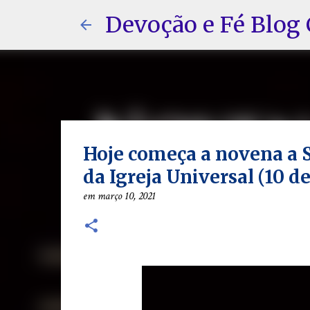
Devoção e Fé Blog 
Hoje começa a novena a S
da Igreja Universal (10 d
em
março 10, 2021