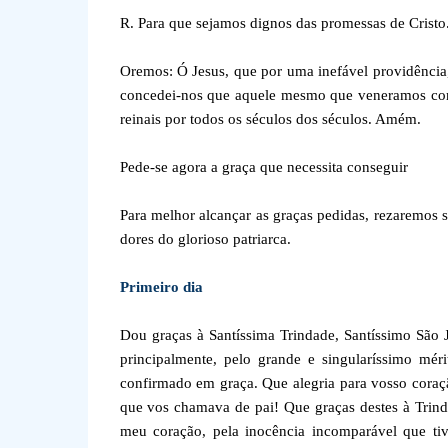
R. Para que sejamos dignos das promessas de Cristo
Oremos: Ó Jesus, que por uma inefável providência
concedei-nos que aquele mesmo que veneramos como 
reinais por todos os séculos dos séculos. Amém.
Pede-se agora a graça que necessita conseguir
Para melhor alcançar as graças pedidas, rezaremos s
dores do glorioso patriarca.
Primeiro dia
Dou graças à Santíssima Trindade, Santíssimo São J
principalmente, pelo grande e singularíssimo mér
confirmado em graça. Que alegria para vosso coraçã
que vos chamava de pai! Que graças destes à Trindad
meu coração, pela inocência incomparável que tiv