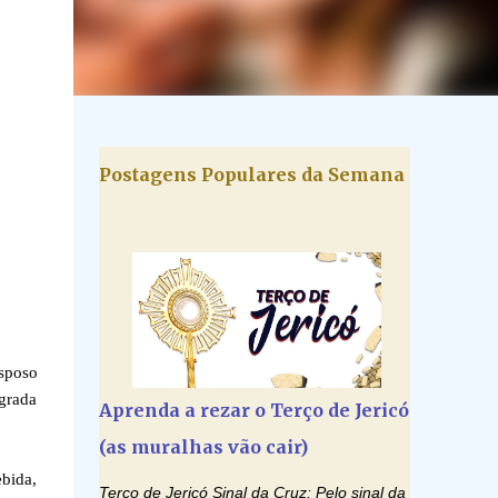
Postagens Populares da Semana
sposo
agrada
Aprenda a rezar o Terço de Jericó
(as muralhas vão cair)
ebida,
Terço de Jericó Sinal da Cruz: Pelo sinal da