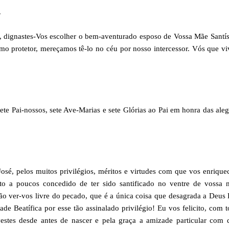
.
, dignastes-Vos escolher o bem-aventurado esposo de Vossa Mãe Santí
protetor, mereçamos tê-lo no céu por nosso intercessor. Vós que vi
ete Pai-nossos, sete Ave-Marias e sete Glórias ao Pai em honra das aleg
osé, pelos muitos privilégios, méritos e virtudes com que vos enrique
ito a poucos concedido de ter sido santificado no ventre de vossa 
o ver-vos livre do pecado, que é a única coisa que desagrada a Deus 
e Beatífica por esse tão assinalado privilégio! Eu vos felicito, com 
estes desde antes de nascer e pela graça a amizade particular com 