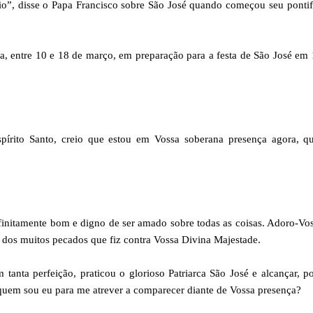
rio”, disse o Papa Francisco sobre São José quando começou seu ponti
a, entre 10 e 18 de março, em preparação para a festa de São José em
pírito Santo, creio que estou em Vossa soberana presença agora, q
initamente bom e digno de ser amado sobre todas as coisas. Adoro-V
 dos muitos pecados que fiz contra Vossa Divina Majestade.
tanta perfeição, praticou o glorioso Patriarca São José e alcançar, p
, quem sou eu para me atrever a comparecer diante de Vossa presença?