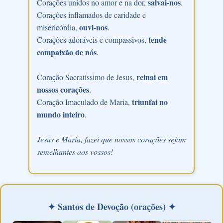
salvai-nos
Corações unidos no amor e na dor,
.
Corações inflamados de caridade e
ouvi-nos
misericórdia,
.
tende
Corações adoráveis e compassivos,
compaixão de nós
.
reinai em
Coração Sacratíssimo de Jesus,
nossos corações
.
triunfai no
Coração Imaculado de Maria,
mundo inteiro
.
Jesus e Maria, fazei que nossos corações sejam
semelhantes aos vossos!
✦ Santos de Devoção (orações) ✦