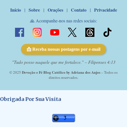
Início
Sobre
Orações
Contato
Privacidade
|
|
|
|
🙏 Acompanhe-nos nas redes sociais:
📩 Receba nossas postagens por e-mail
"Tudo posso naquele que me fortalece." – Filipenses 4:13
Devoção e Fé Blog Católico by Adriana dos Anjos
© 2025
– Todos os
direitos reservados.
Obrigada Por Sua Visita