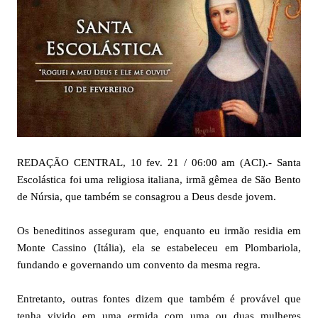
REDAÇÃO CENTRAL, 10 fev. 21 / 06:00 am (ACI).- Santa
Escolástica foi uma religiosa italiana, irmã gêmea de São Bento
de Núrsia, que também se consagrou a Deus desde jovem.
Os beneditinos asseguram que, enquanto eu irmão residia em
Monte Cassino (Itália), ela se estabeleceu em Plombariola,
fundando e governando um convento da mesma regra.
Entretanto, outras fontes dizem que também é provável que
tenha vivido em uma ermida com uma ou duas mulheres