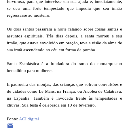
fervorosa, para que intervisse em sua ajuda e, imediatamente,
se deu uma forte tempestade que impediu que seu irmão
regressasse ao mosteiro.
Os dois santos passaram a noite falando sobre coisas santas e
assuntos espirituais. Três dias depois, a santa morreu e seu
irmão, que estava envolvido em oração, teve a visão da alma de
sua irmã ascendendo ao céu em forma de pomba.
Santa Escolástica é a fundadora do ramo do monarquismo
beneditino para mulheres.
É padroeira das monjas, das crianças que sofrem convulsões e
de cidades como Le Mans, na França, ou Alcolea de Calatrava,
na Espanha. Também é invocada frente às tempestades e
chuvas. Sua festa é celebrada em 10 de fevereiro.
Fonte:
ACI digital