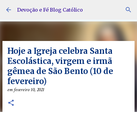
Pular para o conteúdo principal
Devoção e Fé Blog Católico
Hoje a Igreja celebra Santa
Escolástica, virgem e irmã
gêmea de São Bento (10 de
fevereiro)
em
fevereiro 10, 2021