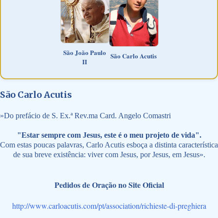
São João Paulo
São Carlo Acutis
II
São Carlo Acutis
»
Do prefácio de S. Ex.ª Rev.ma Card. Angelo Comastri
"Estar sempre com Jesus, este é o meu projeto de vida".
Com estas poucas palavras, Carlo Acutis esboça a distinta característica
de sua breve existência: viver com Jesus, por Jesus, em Jesus».
Pedidos de Oração no Site Oficial
http://www.carloacutis.com/pt/association/richieste-di-preghiera