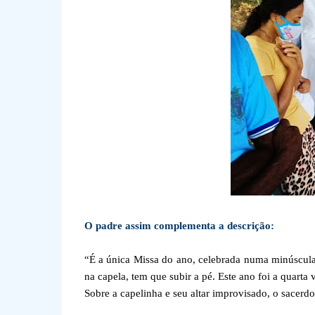
O padre assim complementa a descrição:
“É a única Missa do ano, celebrada numa minúscula 
na capela, tem que subir a pé. Este ano foi a quarta 
Sobre a capelinha e seu altar improvisado, o sacerd