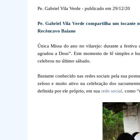
Pe. Gabriel Vila Verde - publicado em 29/12/20
Pe. Gabriel Vila Verde compartilha um tocante m
Recôncavo Baiano
Única Missa do ano no vilarejo: durante a festiva 
agradou a Deus”. Este momento de fé simples e hum
celebrou no último sábado.
Bastante conhecido nas redes sociais pela sua postu
zeloso e muito ativo na celebração dos sacrament
definida por ele próprio, em sua
rede social,
como “u