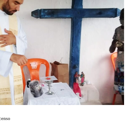
ncenso