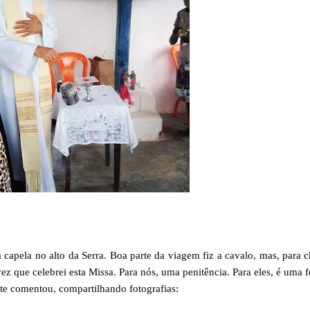
capela no alto da Serra. Boa parte da viagem fiz a cavalo, mas, para 
vez que celebrei esta Missa. Para nós, uma penitência. Para eles, é uma f
ote comentou, compartilhando fotografias: