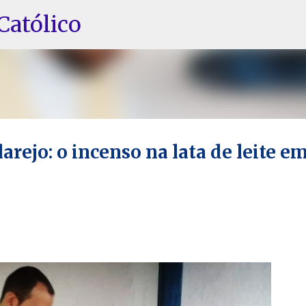
Pular para o conteúdo principal
Católico
arejo: o incenso na lata de leite e