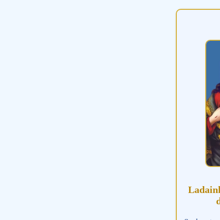
Ladain