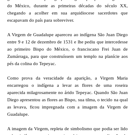
do México, durante as primeiras décadas do século XX,
chegando a acolher em sua arquidiocese sacerdotes que
escapavam do país para sobreviver.
A Virgem de Guadalupe apareceu ao indígena São Juan Diego
entre 9 e 12 de dezembro de 1531 e lhe pediu que intercedesse
ao primeiro Bispo do México, o franciscano Frei Juan de
Zumárraga, para que construíssem um templo na planície aos
pés da colina do Tepeyac.
Como prova da veracidade da aparição, a Virgem Maria
encarregou o indígena a levar as flores de uma roseira
aparecida milagrosamente no árido Tepeyac. Quando São Juan
Diego apresentou as flores ao Bispo, sua tilma, o tecido na qual
as levava, ficou impregnada com a imagem da Virgem de
Guadalupe.
A imagem da Virgem, repleta de simbolismo que podia ser lido