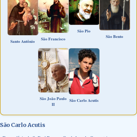
São Pio
São Bento
São Francisco
Santo Antônio
São João Paulo
São Carlo Acutis
II
São Carlo Acutis