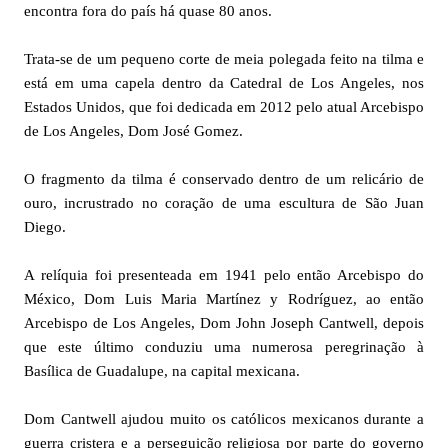
encontra fora do país há quase 80 anos.
Trata-se de um pequeno corte de meia polegada feito na tilma e
está em uma capela dentro da Catedral de Los Angeles, nos
Estados Unidos, que foi dedicada em 2012 pelo atual Arcebispo
de Los Angeles, Dom José Gomez.
O fragmento da tilma é conservado dentro de um relicário de
ouro, incrustrado no coração de uma escultura de São Juan
Diego.
A relíquia foi presenteada em 1941 pelo então Arcebispo do
México, Dom Luis Maria Martínez y Rodríguez, ao então
Arcebispo de Los Angeles, Dom John Joseph Cantwell, depois
que este último conduziu uma numerosa peregrinação à
Basílica de Guadalupe, na capital mexicana.
Dom Cantwell ajudou muito os católicos mexicanos durante a
guerra cristera e a perseguição religiosa por parte do governo