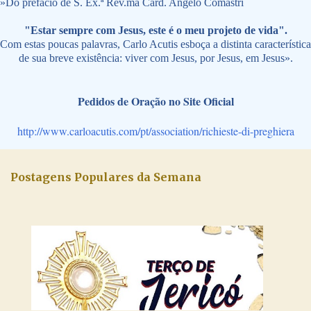
»
Do prefácio de S. Ex.ª Rev.ma Card. Angelo Comastri
"Estar sempre com Jesus, este é o meu projeto de vida".
Com estas poucas palavras, Carlo Acutis esboça a distinta característica
de sua breve existência: viver com Jesus, por Jesus, em Jesus».
Pedidos de Oração no Site Oficial
http://www.carloacutis.com/pt/association/richieste-di-preghiera
Postagens Populares da Semana