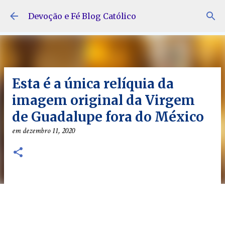
Pular para o conteúdo principal
Devoção e Fé Blog Católico
Esta é a única relíquia da
imagem original da Virgem
de Guadalupe fora do México
em
dezembro 11, 2020