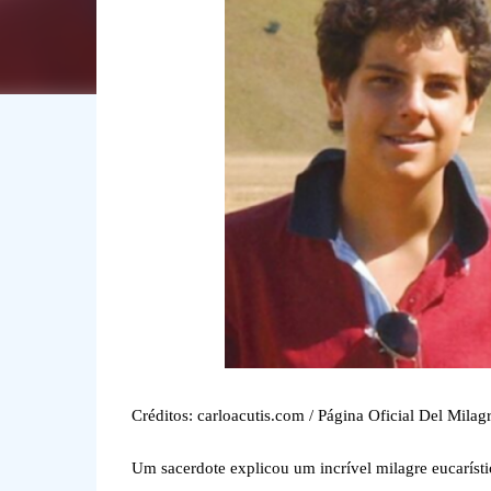
Créditos: carloacutis.com / Página Oficial Del Mila
Um sacerdote explicou um incrível milagre eucarísti