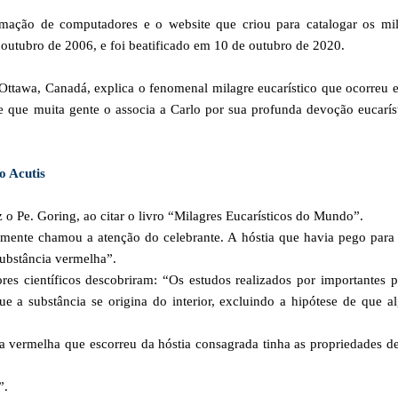
amação de computadores e o website que criou para catalogar os mil
outubro de 2006, e foi beatificado em 10 de outubro de 2020.
ttawa, Canadá, explica o fenomenal milagre eucarístico que ocorreu
e que muita gente o associa a Carlo por sua profunda devoção eucarís
o Acutis
 o Pe. Goring, ao citar o livro “Milagres Eucarísticos do Mundo”.
amente chamou a atenção do celebrante. A hóstia que havia pego para
ubstância vermelha”.
es científicos descobriram: “Os estudos realizados por importantes p
e a substância se origina do interior, excluindo a hipótese de que 
cia vermelha que escorreu da hóstia consagrada tinha as propriedades 
”.