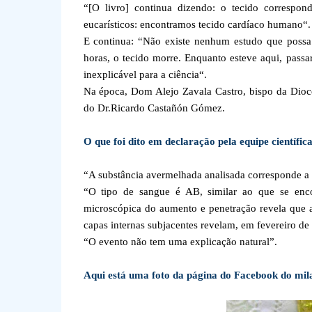
“[O livro] continua dizendo: o tecido correspon
eucarísticos: encontramos tecido cardíaco humano“.
E continua: “Não existe nenhum estudo que possa 
horas, o tecido morre. Enquanto esteve aqui, passar
inexplicável para a ciência“.
Na época, Dom Alejo Zavala Castro, bispo da Dioce
do Dr.Ricardo Castañón Gómez.
O que foi dito em declaração pela equipe científica
“A substância avermelhada analisada corresponde 
“O tipo de sangue é AB, similar ao que se enc
microscópica do aumento e penetração revela que a
capas internas subjacentes revelam, em fevereiro de
“O evento não tem uma explicação natural”.
Aqui está uma foto da página do Facebook do mil