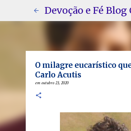
Devoção e Fé Blog 
O milagre eucarístico qu
Carlo Acutis
em
outubro 23, 2020