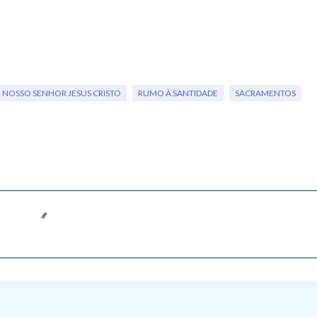
NOSSO SENHOR JESUS CRISTO
RUMO À SANTIDADE
SACRAMENTOS