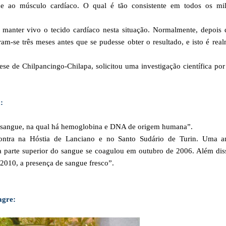
de ao músculo cardíaco. O qual é tão consistente em todos os mil
manter vivo o tecido cardíaco nesta situação. Normalmente, depois 
am-se três meses antes que se pudesse obter o resultado, e isto é rea
se de Chilpancingo-Chilapa, solicitou uma investigação científica po
:
a sangue, na qual há hemoglobina e DNA de origem humana”.
ontra na Hóstia de Lanciano e no Santo Sudário de Turin. Uma an
 parte superior do sangue se coagulou em outubro de 2006. Além dis
 2010, a presença de sangue fresco”.
agre: