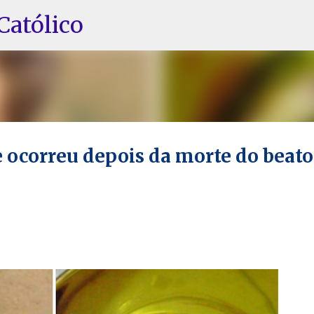
Pular para o conteúdo principal
Católico
e ocorreu depois da morte do beato