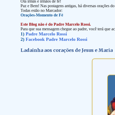
Olá irmãs e irmãos de fé!
Paz e Bem! Nas postagens antigas, há diversas orações d
Todas estão no Marcador:
Orações-Momento de Fé
Este Blog não é do Padre Marcelo Rossi.
Para que sua mensagem chegue ao padre, você terá que ace
1)
Padre Marcelo Rossi
2)
Facebook Padre Marcelo Rossi
Ladainha aos corações de Jesus e Maria