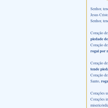
Senhor, ten
Jesus Crist
Senhor, ten
Coração de 
piedade de
Coração de
rogai por 
Coração de 
tende pied
Coração de 
roga
Santo,
Corações u
Corações in
misericórdi