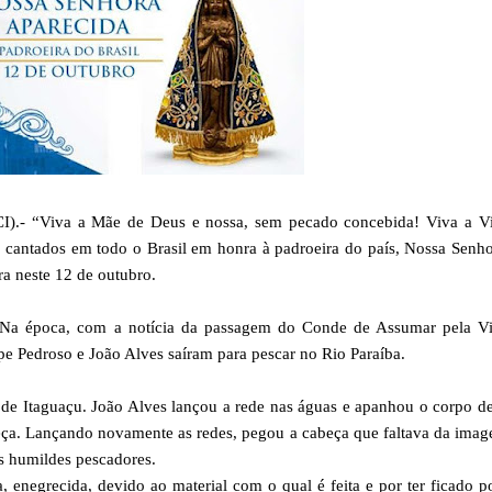
- “Viva a Mãe de Deus e nossa, sem pecado concebida! Viva a V
o cantados em todo o Brasil em honra à padroeira do país, Nossa Senh
ra neste 12 de outubro.
Na época, com a notícia da passagem do Conde de Assumar pela Vi
pe Pedroso e João Alves saíram para pescar no Rio Paraíba.
o de Itaguaçu. João Alves lançou a rede nas águas e apanhou o corpo 
a. Lançando novamente as redes, pegou a cabeça que faltava da imag
s humildes pescadores.
, enegrecida, devido ao material com o qual é feita e por ter ficado 