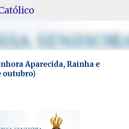
Pular para o conteúdo principal
Católico
Senhora Aparecida, Rainha e
e outubro)