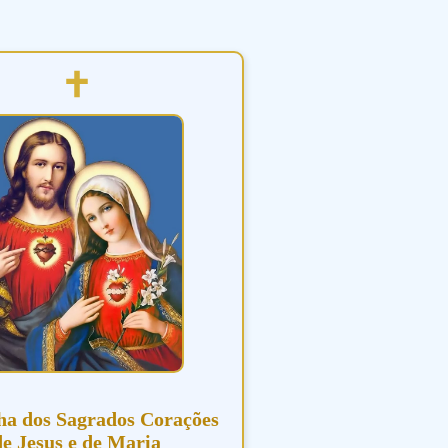
ha dos Sagrados Corações
de Jesus e de Maria