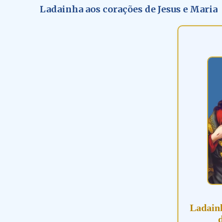
Ladainha aos corações de Jesus e Maria
Ladain