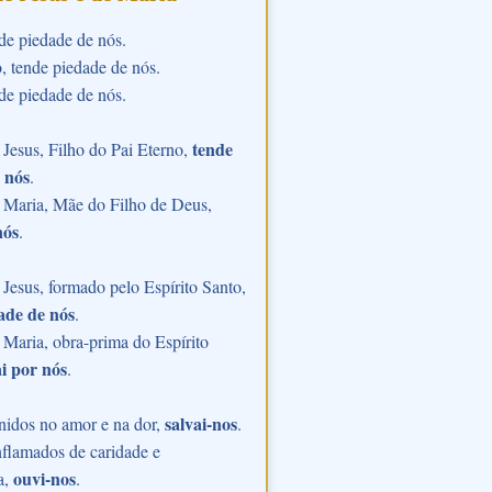
de piedade de nós.
o, tende piedade de nós.
de piedade de nós.
tende
Jesus, Filho do Pai Eterno,
 nós
.
 Maria, Mãe do Filho de Deus,
nós
.
Jesus, formado pelo Espírito Santo,
ade de nós
.
Maria, obra-prima do Espírito
i por nós
.
salvai-nos
nidos no amor e na dor,
.
flamados de caridade e
ouvi-nos
a,
.