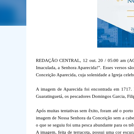
REDAÇÃO CENTRAL, 12 out. 20 / 05:00 am (ACI).
Imaculada, a Senhora Aparecida!”. Esses versos sã
Conceição Aparecida, cuja solenidade a Igreja celeb
A imagem de Aparecida foi encontrada em 1717. 
Guaratinguetá, os pescadores Domingos Garcia, Fili
Após muitas tentativas sem êxito, foram até o port
imagem de Nossa Senhora da Conceição sem a cabeç
o que se seguiu foi uma pesca abundante para os trê
A imagem, feita de terracota, possui uma cor escura