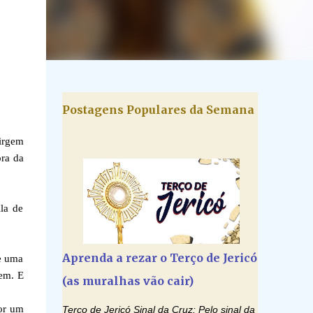
Postagens Populares da Semana
irgem
ora da
la de
Aprenda a rezar o Terço de Jericó
de uma
em. E
(as muralhas vão cair)
por um
Terço de Jericó Sinal da Cruz: Pelo sinal da