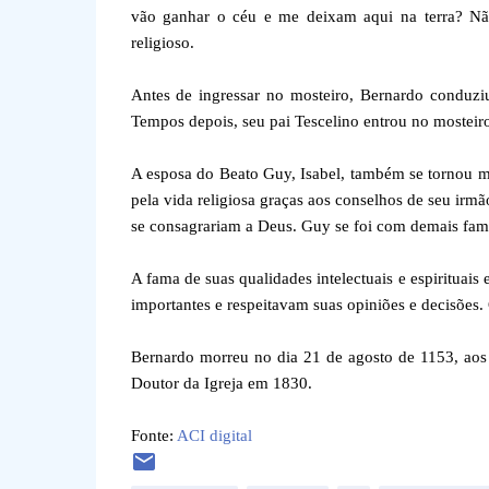
vão ganhar o céu e me deixam aqui na terra? Não
religioso.
Antes de ingressar no mosteiro, Bernardo conduziu
Tempos depois, seu pai Tescelino entrou no mosteir
A esposa do Beato Guy, Isabel, também se tornou m
pela vida religiosa graças aos conselhos de seu i
se consagrariam a Deus. Guy se foi com demais fami
A fama de suas qualidades intelectuais e espirituais
importantes e respeitavam suas opiniões e decisões
Bernardo morreu no dia 21 de agosto de 1153, aos
Doutor da Igreja em 1830.
Fonte:
ACI digital