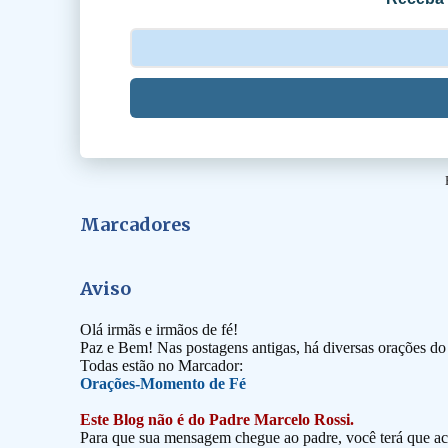
s
Marcadores
Aviso
Olá irmãs e irmãos de fé!
Paz e Bem! Nas postagens antigas, há diversas orações d
Todas estão no Marcador:
Orações-Momento de Fé
Este Blog não é do Padre Marcelo Rossi.
Para que sua mensagem chegue ao padre, você terá que ace