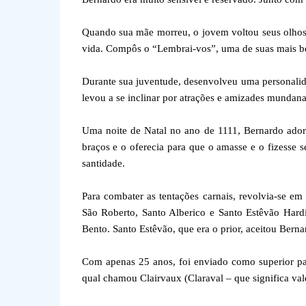
Quando sua mãe morreu, o jovem voltou seus olhos 
vida. Compôs o “Lembrai-vos”, uma de suas mais be
Durante sua juventude, desenvolveu uma personalida
levou a se inclinar por atrações e amizades mundana
Uma noite de Natal no ano de 1111, Bernardo ado
braços e o oferecia para que o amasse e o fizesse 
santidade.
Para combater as tentações carnais, revolvia-se em
São Roberto, Santo Alberico e Santo Estêvão Hardi
Bento. Santo Estêvão, que era o prior, aceitou Bern
Com apenas 25 anos, foi enviado como superior p
qual chamou Clairvaux (Claraval – que significa vale