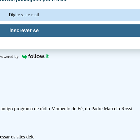
Inscrever-se
Powered by
o antigo programa de rádio Momento de Fé, do Padre Marcelo Rossi.
ssar os sites dele: