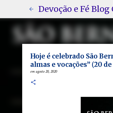
Devoção e Fé Blog 
Hoje é celebrado São Bern
almas e vocações” (20 de
em
agosto 20, 2020