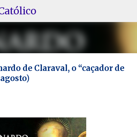
Pular para o conteúdo principal
Católico
ardo de Claraval, o “caçador de
 agosto)