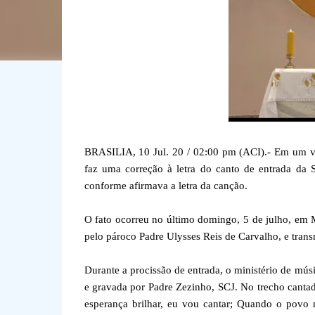
BRASILIA, 10 Jul. 20 / 02:00 pm (ACI).- Em um ví
faz uma correção à letra do canto de entrada da 
conforme afirmava a letra da canção.
O fato ocorreu no último domingo, 5 de julho, em
pelo pároco Padre Ulysses Reis de Carvalho, e trans
Durante a procissão de entrada, o ministério de mú
e gravada por Padre Zezinho, SCJ. No trecho cantad
esperança brilhar, eu vou cantar; Quando o povo n