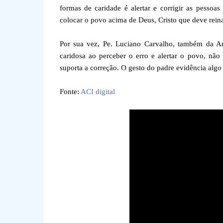
formas de caridade é alertar e corrigir as pesso
colocar o povo acima de Deus, Cristo que deve reina
Por sua vez, Pe. Luciano Carvalho, também da Arq
caridosa ao perceber o erro e alertar o povo, n
suporta a correção. O gesto do padre evidência algo 
Fonte:
ACI digital