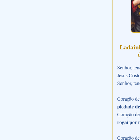
Ladain
Senhor, ten
Jesus Crist
Senhor, ten
Coração de 
piedade de
Coração de
rogai por 
Coração de 