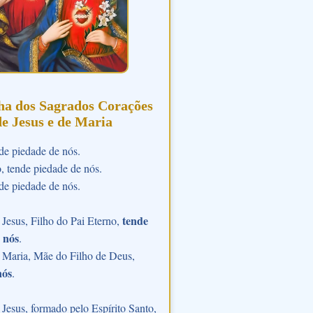
ha dos Sagrados Corações
de Jesus e de Maria
de piedade de nós.
o, tende piedade de nós.
de piedade de nós.
tende
Jesus, Filho do Pai Eterno,
 nós
.
 Maria, Mãe do Filho de Deus,
nós
.
Jesus, formado pelo Espírito Santo,