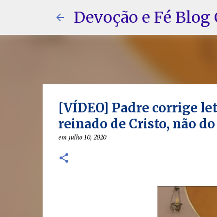
Devoção e Fé Blog 
[VÍDEO] Padre corrige le
reinado de Cristo, não d
em
julho 10, 2020