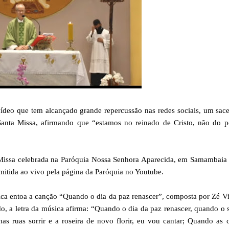
deo que tem alcançado grande repercussão nas redes sociais, um sace
Santa Missa, afirmando que “estamos no reinado de Cristo, não do p
 Missa celebrada na Paróquia Nossa Senhora Aparecida, em Samambaia 
mitida ao vivo pela página da Paróquia no Youtube.
sica entoa a canção “Quando o dia da paz renascer”, composta por Zé V
o, a letra da música afirma: “Quando o dia da paz renascer, quando o 
as ruas sorrir e a roseira de novo florir, eu vou cantar; Quando as 