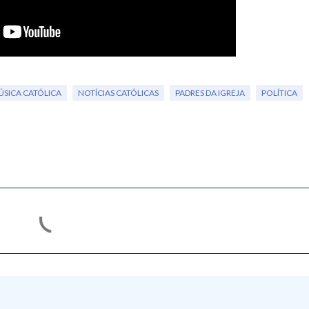
SICA CATÓLICA
NOTÍCIAS CATÓLICAS
PADRES DA IGREJA
POLÍTICA