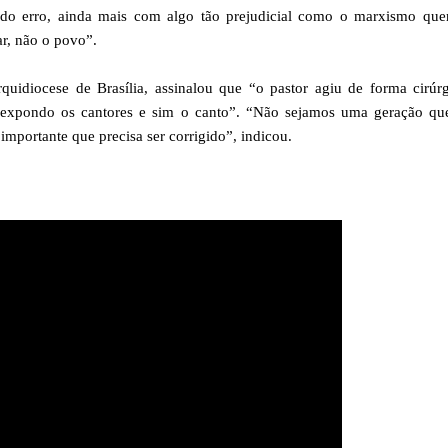
as do erro, ainda mais com algo tão prejudicial como o marxismo que
r, não o povo”.
uidiocese de Brasília, assinalou que “o pastor agiu de forma cirúrg
ão expondo os cantores e sim o canto”. “Não sejamos uma geração qu
importante que precisa ser corrigido”, indicou.