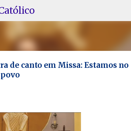
Pular para o conteúdo principal
Católico
tra de canto em Missa: Estamos no
o povo