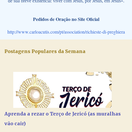
de sua breve existência: viver com Jesus, por Jesus, em Jesus».
Pedidos de Oração no Site Oficial
http://www.carloacutis.com/pt/association/richieste-di-preghiera
Postagens Populares da Semana
Aprenda a rezar o Terço de Jericó (as muralhas
vão cair)