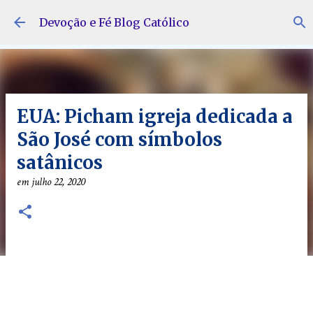
Pular para o conteúdo principal
Devoção e Fé Blog Católico
EUA: Picham igreja dedicada a
São José com símbolos
satânicos
em
julho 22, 2020