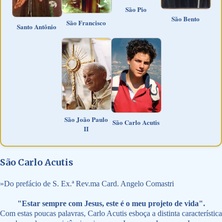
São Pio
São Bento
São Francisco
Santo Antônio
São João Paulo
São Carlo Acutis
II
São Carlo Acutis
»
Do prefácio de S. Ex.ª Rev.ma Card. Angelo Comastri
"Estar sempre com Jesus, este é o meu projeto de vida".
Com estas poucas palavras, Carlo Acutis esboça a distinta característica