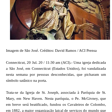
Imagem de São José. Créditos: David Ramos / ACI Prensa
Connecticut, 20 Jul. 20 / 11:30 am (ACI).- Uma igreja dedicada
a São José, em Connecticut (Estados Unidos), foi vandalizada
nesta semana por pessoas desconhecidas, que picharam um
símbolo satânico na porta.
Trata-se da Igreja de St. Joseph, associada à Paróquia de St.
Mary, em New Haven. Nesta paróquia, o Pe. McGivney, que
em breve será beatificado, fundou os Cavaleiros de Colombo,
em 1882, a maior organização laical de serviços do mundo que