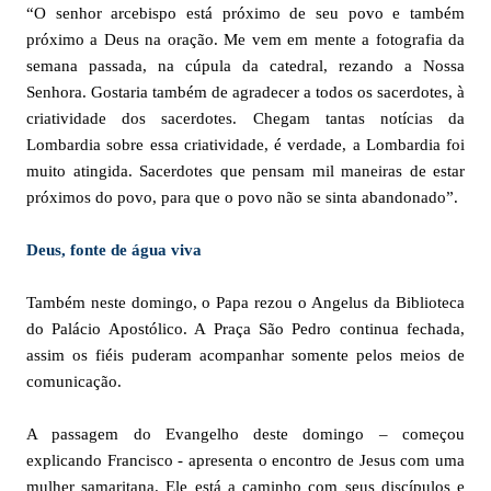
“O senhor arcebispo está próximo de seu povo e também
próximo a Deus na oração. Me vem em mente a fotografia da
semana passada, na cúpula da catedral, rezando a Nossa
Senhora. Gostaria também de agradecer a todos os sacerdotes, à
criatividade dos sacerdotes. Chegam tantas notícias da
Lombardia sobre essa criatividade, é verdade, a Lombardia foi
muito atingida. Sacerdotes que pensam mil maneiras de estar
próximos do povo, para que o povo não se sinta abandonado”.
Deus, fonte de água viva
Também neste domingo, o Papa rezou o Angelus da Biblioteca
do Palácio Apostólico. A Praça São Pedro continua fechada,
assim os fiéis puderam acompanhar somente pelos meios de
comunicação.
A passagem do Evangelho deste domingo – começou
explicando Francisco - apresenta o encontro de Jesus com uma
mulher samaritana. Ele está a caminho com seus discípulos e