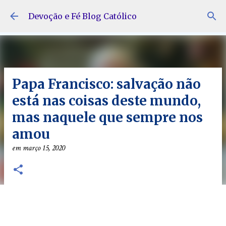
Pular para o conteúdo principal
Devoção e Fé Blog Católico
Papa Francisco: salvação não
está nas coisas deste mundo,
mas naquele que sempre nos
amou
em
março 15, 2020