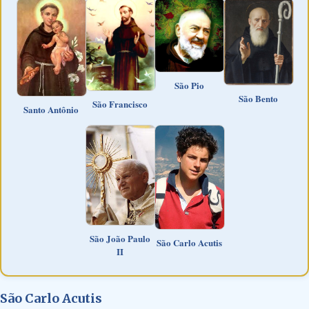
São Pio
São Bento
São Francisco
Santo Antônio
São João Paulo
São Carlo Acutis
II
São Carlo Acutis