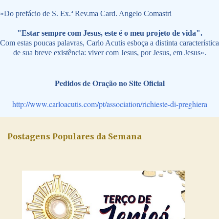
»
Do prefácio de S. Ex.ª Rev.ma Card. Angelo Comastri
"Estar sempre com Jesus, este é o meu projeto de vida".
Com estas poucas palavras, Carlo Acutis esboça a distinta característica
de sua breve existência: viver com Jesus, por Jesus, em Jesus».
Pedidos de Oração no Site Oficial
http://www.carloacutis.com/pt/association/richieste-di-preghiera
Postagens Populares da Semana