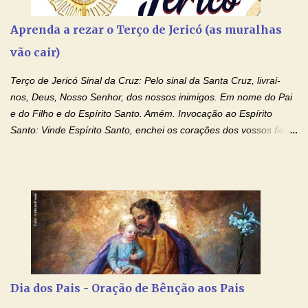
Aprenda a rezar o Terço de Jericó (as muralhas
vão cair)
Terço de Jericó Sinal da Cruz: Pelo sinal da Santa Cruz, livrai-
nos, Deus, Nosso Senhor, dos nossos inimigos. Em nome do Pai
e do Filho e do Espírito Santo. Amém. Invocação ao Espírito
Santo: Vinde Espírito Santo, enchei os corações dos vossos fiéis
e acendei neles o fogo do vosso amor. Enviai o vosso Espírito e
tudo será criado. E renovareis a face da terra. Oremos: Ó Deus,
que instruístes os corações dos vossos fiéis com a luz do Espírito
Santo, fazei que apreciemos retamente todas as coisas segundo
o mesmo Espírito e gozemos sempre da sua consolação. Por
Cristo, Senhor Nosso. Amém. Creio: Creio em Deus Pai Todo-
Poderoso, Criador do céu e da terra; e em Jesus Cristo, seu
único Filho, nosso Senhor; que foi concebido pelo poder do Espí­
rito Santo; nasceu da Virgem Maria, padeceu sob Pôncio Pilatos,
Dia dos Pais - Oração de Bênção aos Pais
foi crucificado, morto e sepultado. Desceu à mansão dos mortos;