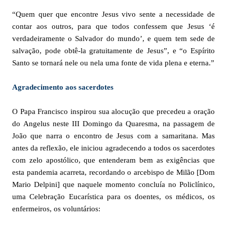
“Quem quer que encontre Jesus vivo sente a necessidade de
contar aos outros, para que todos confessem que Jesus ‘é
verdadeiramente o Salvador do mundo’, e quem tem sede de
salvação, pode obtê-la gratuitamente de Jesus”, e “o Espírito
Santo se tornará nele ou nela uma fonte de vida plena e eterna.”
Agradecimento aos sacerdotes
O Papa Francisco inspirou sua alocução que precedeu a oração
do Angelus neste III Domingo da Quaresma, na passagem de
João que narra o encontro de Jesus com a samaritana. Mas
antes da reflexão, ele iniciou agradecendo a todos os sacerdotes
com zelo apostólico, que entenderam bem as exigências que
esta pandemia acarreta, recordando o arcebispo de Milão [Dom
Mario Delpini] que naquele momento concluía no Policlínico,
uma Celebração Eucarística para os doentes, os médicos, os
enfermeiros, os voluntários: