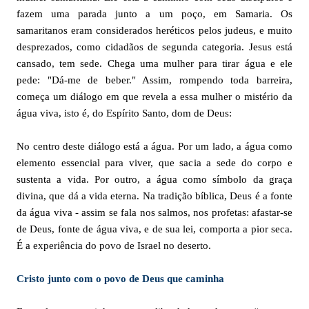
fazem uma parada junto a um poço, em Samaria. Os
samaritanos eram considerados heréticos pelos judeus, e muito
desprezados, como cidadãos de segunda categoria. Jesus está
cansado, tem sede. Chega uma mulher para tirar água e ele
pede: "Dá-me de beber." Assim, rompendo toda barreira,
começa um diálogo em que revela a essa mulher o mistério da
água viva, isto é, do Espírito Santo, dom de Deus:
No centro deste diálogo está a água. Por um lado, a água como
elemento essencial para viver, que sacia a sede do corpo e
sustenta a vida. Por outro, a água como símbolo da graça
divina, que dá a vida eterna. Na tradição bíblica, Deus é a fonte
da água viva - assim se fala nos salmos, nos profetas: afastar-se
de Deus, fonte de água viva, e de sua lei, comporta a pior seca.
É a experiência do povo de Israel no deserto.
Cristo junto com o povo de Deus que caminha