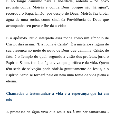
E no longo caminho para a liberdade, sedento – “o povo
protesta contra Moisés e contra Deus porque não há água”,
recordou o Papa. Então, por desejo de Deus, Moisés faz brotar
água de uma rocha, como sinal da Providência de Deus que
acompanha seu povo e lhe dá a vida:
E o apóstolo Paulo interpreta essa rocha como um símbolo de
Cristo, dirá assim: "E a rocha é Cristo". É a misteriosa figura de
sua presença no meio do povo de Deus que caminha. Cristo, de
fato, é o Templo do qual, segundo a visão dos profetas, jorra o
Espírito Santo, isto é, a água viva que purifica e dá vida. Quem
têm sede de salvação pode obtê-la gratuitamente de Jesus, e o
Espírito Santo se tornará nele ou nela uma fonte de vida plena e
eterna.
Chamados a testemunhar a vida e a esperança que há em
nós
A promessa da água viva que Jesus fez à mulher samaritana -