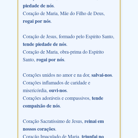
piedade de nós
.
Coração de Maria, Mãe do Filho de Deus,
rogai por nós
.
Coração de Jesus, formado pelo Espírito Santo,
tende piedade de nós
.
Coração de Maria, obra-prima do Espírito
rogai por nós
Santo,
.
salvai-nos
Corações unidos no amor e na dor,
.
Corações inflamados de caridade e
ouvi-nos
misericórdia,
.
tende
Corações adoráveis e compassivos,
compaixão de nós
.
reinai em
Coração Sacratíssimo de Jesus,
nossos corações
.
triunfai no
Coração Imaculado de Maria,