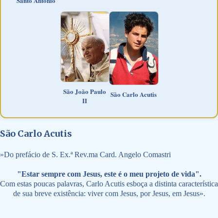
Santo Antônio
São João Paulo
São Carlo Acutis
II
São Carlo Acutis
»
Do prefácio de S. Ex.ª Rev.ma Card. Angelo Comastri
"Estar sempre com Jesus, este é o meu projeto de vida".
Com estas poucas palavras, Carlo Acutis esboça a distinta característica
de sua breve existência: viver com Jesus, por Jesus, em Jesus».