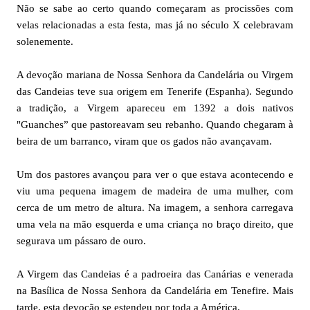
Não se sabe ao certo quando começaram as procissões com
velas relacionadas a esta festa, mas já no século X celebravam
solenemente.
A devoção mariana de Nossa Senhora da Candelária ou Virgem
das Candeias teve sua origem em Tenerife (Espanha). Segundo
a tradição, a Virgem apareceu em 1392 a dois nativos
"Guanches” que pastoreavam seu rebanho. Quando chegaram à
beira de um barranco, viram que os gados não avançavam.
Um dos pastores avançou para ver o que estava acontecendo e
viu uma pequena imagem de madeira de uma mulher, com
cerca de um metro de altura. Na imagem, a senhora carregava
uma vela na mão esquerda e uma criança no braço direito, que
segurava um pássaro de ouro.
A Virgem das Candeias é a padroeira das Canárias e venerada
na Basílica de Nossa Senhora da Candelária em Tenefire. Mais
tarde, esta devoção se estendeu por toda a América.