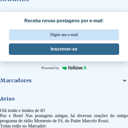
r
i
Receba novas postagens por e-mail:
o
s
Inscrever-se
Powered by
Marcadores
Aviso
Olá irmãs e irmãos de fé!
Paz e Bem! Nas postagens antigas, há diversas orações do antigo
programa de rádio Momento de Fé, do Padre Marcelo Rossi.
Todas estão no Marcador: