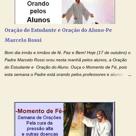
Devoção e Fé Clique para acessar: Facebook Padre Marcelo
Rossi Site Padre Marcelo Rossi (para ouvir o Momento de Fé)
Tocai, Cura! E Restaura! "Jesus, no poder de Seu Nome, peço
agora que as águas do meu batismo fluam para trás através das
Oração do Estudante e Oração do Aluno-Pe
gerações, através de todas as raízes da minha árvore
Marcelo Rossi
genealógica. Que o Sangue de Jesus, purificador e vivificante,
flua através de todas as gerações: primeira...
Bom dia irmãs e irmãos de fé. Paz e Bem! Hoje (17 de outubro) o
Padre Marcelo Rossi orou nesta manhã pelos alunos, a Oração
do Estudante e Oração do Aluno. Ouça o Momento de Fé, pois
esta semana o Padre está orando pelos professores e alunos.
Você que está em semana de provas, que está estudando para
concursos, vestibulares, para o Enem; além de estudar, se
prepare também orando para permancer tranquilo, pronto
intelectualmente e espiritualmente para o dia da prova. Confie no
amor Ágape de Jesus e no amor materno de Nossa Senhora.
Fique com a paz de Jesus e o amor de Maria! Adriana-Devoção e
Fé Oração do Estudante I Senhor, eu sou estudante, e por sinal,
inteligente. Prova isto é o fato de eu estar aqui, conversando com