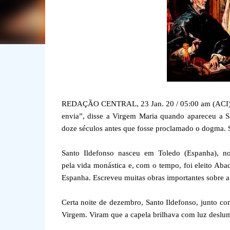
REDAÇÃO CENTRAL, 23 Jan. 20 / 05:00 am (ACI).- “T
envia”, disse a Virgem Maria quando apareceu a S
doze séculos antes que fosse proclamado o dogma. Su
Santo Ildefonso nasceu em Toledo (Espanha), no
pela vida monástica e, com o tempo, foi eleito Abad
Espanha. Escreveu muitas obras importantes sobre 
Certa noite de dezembro, Santo Ildefonso, junto com
Virgem. Viram que a capela brilhava com luz deslumb