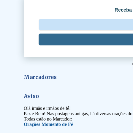
o
Receba 
s
Marcadores
Aviso
Olá irmãs e irmãos de fé!
Paz e Bem! Nas postagens antigas, há diversas orações d
Todas estão no Marcador:
Orações-Momento de Fé