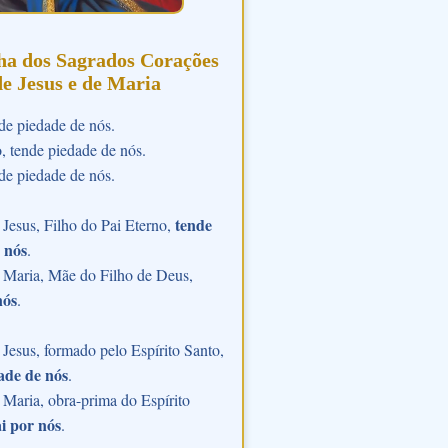
ha dos Sagrados Corações
de Jesus e de Maria
de piedade de nós.
o, tende piedade de nós.
de piedade de nós.
tende
Jesus, Filho do Pai Eterno,
 nós
.
 Maria, Mãe do Filho de Deus,
nós
.
Jesus, formado pelo Espírito Santo,
ade de nós
.
Maria, obra-prima do Espírito
i por nós
.