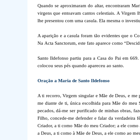
Quando se aproximaram do altar, encontraram Mar
virgens que entoavam cantos celestiais. A Virgem 
lhe presentou com uma casula. Ela mesma o investiu 
A aparição e a casula foram tão evidentes que o Co
Na Acta Sanctorum, este fato aparece como “Descid
Santo Ildefonso partiu para a Casa do Pai em 669
colocou seus pés quando apareceu ao santo.
Oração a Maria de Santo Ildefonso
A ti recorro, Virgem singular e Mãe de Deus, e me 
me diante de ti, única escolhida para Mãe do meu S
pecados, dá-me ser purificado de minhas obras, faz
Filho, concede-me defender e falar da verdadeira 
Criador, a ti como Mãe do meu Criador; a ele como 
a Deus, a ti como à Mãe de Deus, a ele como ao me