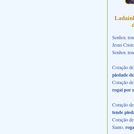
Ladain
Senhor, ten
Jesus Crist
Senhor, ten
Coração de 
piedade de
Coração de
rogai por 
Coração de 
tende pied
Coração de 
roga
Santo,