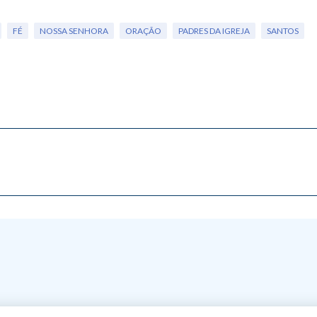
FÉ
NOSSA SENHORA
ORAÇÃO
PADRES DA IGREJA
SANTOS