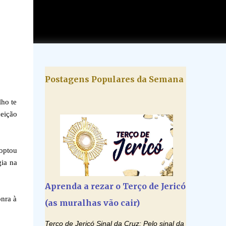
Postagens Populares da Semana
lho te
eição
optou
gia na
Aprenda a rezar o Terço de Jericó
onra à
(as muralhas vão cair)
Terço de Jericó Sinal da Cruz: Pelo sinal da