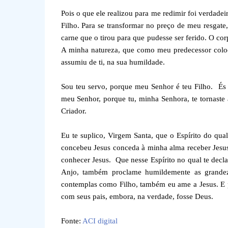
Pois o que ele realizou para me redimir foi verdade
Filho. Para se transformar no preço de meu resgate,
carne que o tirou para que pudesse ser ferido. O co
A minha natureza, que como meu predecessor coloco
assumiu de ti, na sua humildade.
Sou teu servo, porque meu Senhor é teu Filho. És
meu Senhor, porque tu, minha Senhora, te tornaste
Criador.
Eu te suplico, Virgem Santa, que o Espírito do qual
concebeu Jesus conceda à minha alma receber Jesus. 
conhecer Jesus. Que nesse Espírito no qual te decla
Anjo, também proclame humildemente as grandez
contemplas como Filho, também eu ame a Jesus. E p
com seus pais, embora, na verdade, fosse Deus.
Fonte:
ACI digital