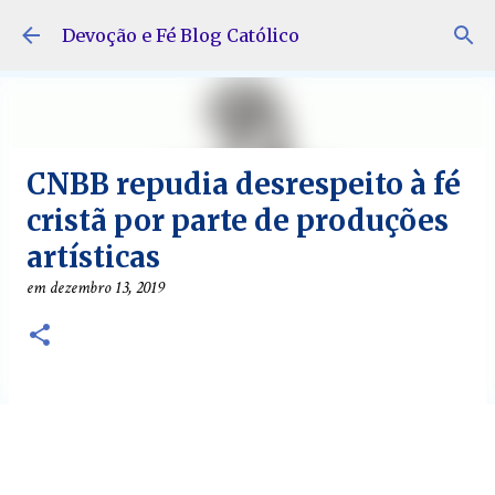
Pular para o conteúdo principal
Devoção e Fé Blog Católico
CNBB repudia desrespeito à fé
cristã por parte de produções
artísticas
em
dezembro 13, 2019