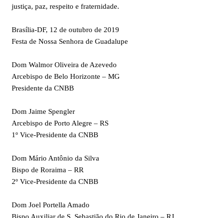
justiça, paz, respeito e fraternidade.
Brasília-DF, 12 de outubro de 2019
Festa de Nossa Senhora de Guadalupe
Dom Walmor Oliveira de Azevedo
Arcebispo de Belo Horizonte – MG
Presidente da CNBB
Dom Jaime Spengler
Arcebispo de Porto Alegre – RS
1º Vice-Presidente da CNBB
Dom Mário Antônio da Silva
Bispo de Roraima – RR
2º Vice-Presidente da CNBB
Dom Joel Portella Amado
Bispo Auxiliar de S. Sebastião do Rio de Janeiro – RJ