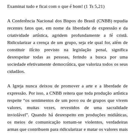
Examinai tudo e ficai com o que é bom! (1 Ts 5,21)
A Conferência Nacional dos Bispos do Brasil (CNBB) repudia
recentes fatos que, em nome da liberdade de expressão e da
criatividade artística, agridem profundamente a fé cristã.
Ridicularizar a crença de um grupo, seja ele qual for, além de
constituir ilícito previsto na legislação penal, significa
desrespeitar todas as pessoas, ferindo a busca por uma
sociedade efetivamente democrática, que valoriza todos os seus
cidadãos.
A Igreja nunca deixou de promover a arte e a liberdade de
expressão. Por isso, a CNBB reitera que toda produção artística
respeite “os sentimentos de um povo ou de grupos que vivem
valores, muitas vezes, revestidos de uma sacralidade
inviolável”. Quando há desrespeito em produções midiáticas,
os meios de comunicação tornam-se violentos, verdadeiras
armas que contribuem para ridicularizar e matar os valores mais