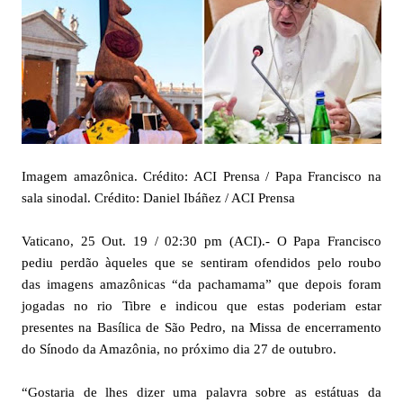
Imagem amazônica. Crédito: ACI Prensa / Papa Francisco na
sala sinodal. Crédito: Daniel Ibáñez / ACI Prensa
Vaticano, 25 Out. 19 / 02:30 pm (ACI).- O Papa Francisco
pediu perdão àqueles que se sentiram ofendidos pelo roubo
das imagens amazônicas “da pachamama” que depois foram
jogadas no rio Tibre e indicou que estas poderiam estar
presentes na Basílica de São Pedro, na Missa de encerramento
do Sínodo da Amazônia, no próximo dia 27 de outubro.
“Gostaria de lhes dizer uma palavra sobre as estátuas da