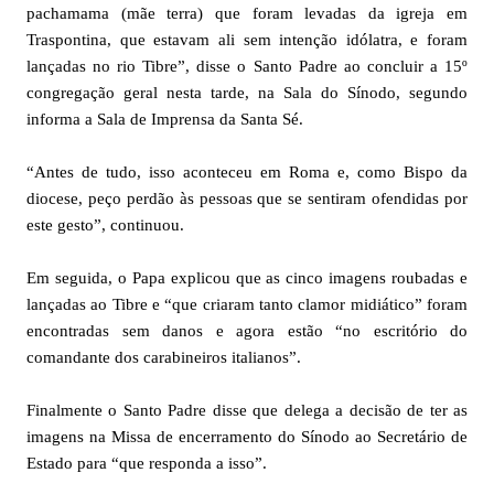
pachamama (mãe terra) que foram levadas da igreja em
Traspontina, que estavam ali sem intenção idólatra, e foram
lançadas no rio Tibre”, disse o Santo Padre ao concluir a 15º
congregação geral nesta tarde, na Sala do Sínodo, segundo
informa a Sala de Imprensa da Santa Sé.
“Antes de tudo, isso aconteceu em Roma e, como Bispo da
diocese, peço perdão às pessoas que se sentiram ofendidas por
este gesto”, continuou.
Em seguida, o Papa explicou que as cinco imagens roubadas e
lançadas ao Tibre e “que criaram tanto clamor midiático” foram
encontradas sem danos e agora estão “no escritório do
comandante dos carabineiros italianos”.
Finalmente o Santo Padre disse que delega a decisão de ter as
imagens na Missa de encerramento do Sínodo ao Secretário de
Estado para “que responda a isso”.