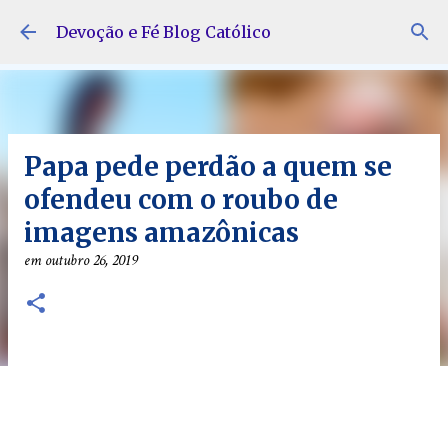
Pular para o conteúdo principal
Devoção e Fé Blog Católico
Papa pede perdão a quem se
ofendeu com o roubo de
imagens amazônicas
em
outubro 26, 2019