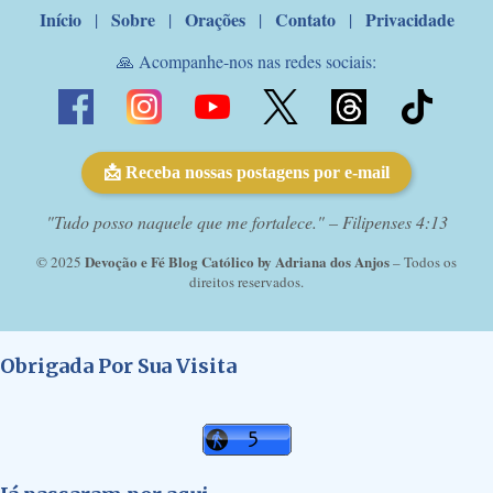
Início
Sobre
Orações
Contato
Privacidade
|
|
|
|
🙏 Acompanhe-nos nas redes sociais:
📩 Receba nossas postagens por e-mail
"Tudo posso naquele que me fortalece." – Filipenses 4:13
Devoção e Fé Blog Católico by Adriana dos Anjos
© 2025
– Todos os
direitos reservados.
Obrigada Por Sua Visita