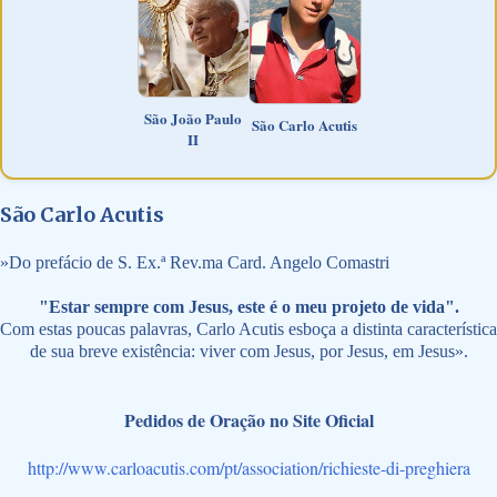
São João Paulo
São Carlo Acutis
II
São Carlo Acutis
»
Do prefácio de S. Ex.ª Rev.ma Card. Angelo Comastri
"Estar sempre com Jesus, este é o meu projeto de vida".
Com estas poucas palavras, Carlo Acutis esboça a distinta característica
de sua breve existência: viver com Jesus, por Jesus, em Jesus».
Pedidos de Oração no Site Oficial
http://www.carloacutis.com/pt/association/richieste-di-preghiera