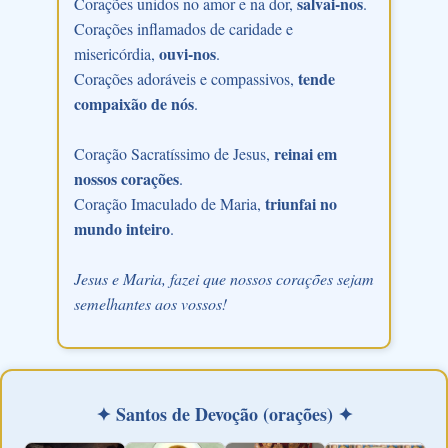
salvai-nos
Corações unidos no amor e na dor,
.
Corações inflamados de caridade e
ouvi-nos
misericórdia,
.
tende
Corações adoráveis e compassivos,
compaixão de nós
.
reinai em
Coração Sacratíssimo de Jesus,
nossos corações
.
triunfai no
Coração Imaculado de Maria,
mundo inteiro
.
Jesus e Maria, fazei que nossos corações sejam
semelhantes aos vossos!
✦ Santos de Devoção (orações) ✦