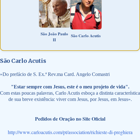
São João Paulo
São Carlo Acutis
II
São Carlo Acutis
»
Do prefácio de S. Ex.ª Rev.ma Card. Angelo Comastri
"Estar sempre com Jesus, este é o meu projeto de vida".
Com estas poucas palavras, Carlo Acutis esboça a distinta característica
de sua breve existência: viver com Jesus, por Jesus, em Jesus».
Pedidos de Oração no Site Oficial
http://www.carloacutis.com/pt/association/richieste-di-preghiera