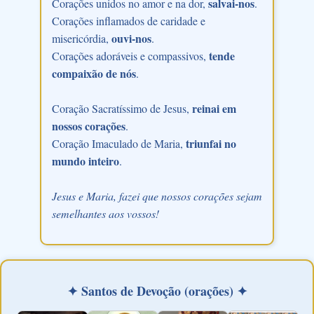
salvai-nos
Corações unidos no amor e na dor,
.
Corações inflamados de caridade e
ouvi-nos
misericórdia,
.
tende
Corações adoráveis e compassivos,
compaixão de nós
.
reinai em
Coração Sacratíssimo de Jesus,
nossos corações
.
triunfai no
Coração Imaculado de Maria,
mundo inteiro
.
Jesus e Maria, fazei que nossos corações sejam
semelhantes aos vossos!
✦ Santos de Devoção (orações) ✦