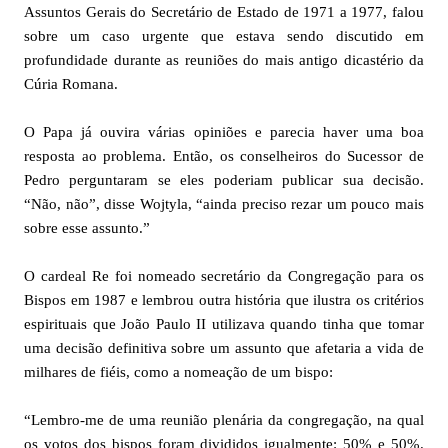
Assuntos Gerais do Secretário de Estado de 1971 a 1977, falou
sobre um caso urgente que estava sendo discutido em
profundidade durante as reuniões do mais antigo dicastério da
Cúria Romana.
O Papa já ouvira várias opiniões e parecia haver uma boa
resposta ao problema. Então, os conselheiros do Sucessor de
Pedro perguntaram se eles poderiam publicar sua decisão.
“Não, não”, disse Wojtyla, “ainda preciso rezar um pouco mais
sobre esse assunto.”
O cardeal Re foi nomeado secretário da Congregação para os
Bispos em 1987 e lembrou outra história que ilustra os critérios
espirituais que João Paulo II utilizava quando tinha que tomar
uma decisão definitiva sobre um assunto que afetaria a vida de
milhares de fiéis, como a nomeação de um bispo:
“Lembro-me de uma reunião plenária da congregação, na qual
os votos dos bispos foram divididos igualmente: 50% e 50%.