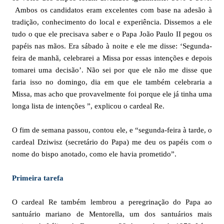
Ambos os candidatos eram excelentes com base na adesão à
tradição, conhecimento do local e experiência. Dissemos a ele
tudo o que ele precisava saber e o Papa João Paulo II pegou os
papéis nas mãos. Era sábado à noite e ele me disse: ‘Segunda-
feira de manhã, celebrarei a Missa por essas intenções e depois
tomarei uma decisão’. Não sei por que ele não me disse que
faria isso no domingo, dia em que ele também celebraria a
Missa, mas acho que provavelmente foi porque ele já tinha uma
longa lista de intenções ”, explicou o cardeal Re.
O fim de semana passou, contou ele, e “segunda-feira à tarde, o
cardeal Dziwisz (secretário do Papa) me deu os papéis com o
nome do bispo anotado, como ele havia prometido”.
Primeira tarefa
O cardeal Re também lembrou a peregrinação do Papa ao
santuário mariano de Mentorella, um dos santuários mais