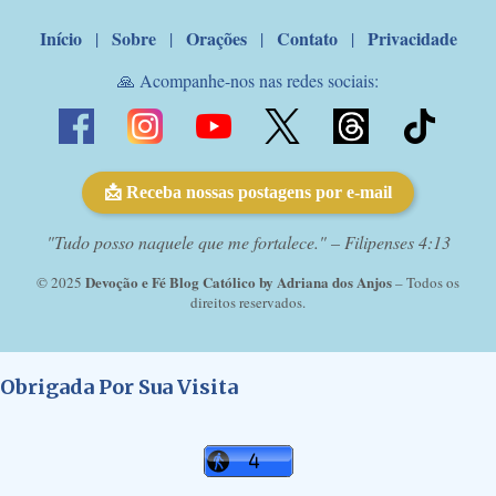
Início
Sobre
Orações
Contato
Privacidade
|
|
|
|
🙏 Acompanhe-nos nas redes sociais:
📩 Receba nossas postagens por e-mail
"Tudo posso naquele que me fortalece." – Filipenses 4:13
Devoção e Fé Blog Católico by Adriana dos Anjos
© 2025
– Todos os
direitos reservados.
Obrigada Por Sua Visita