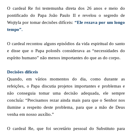
O cardeal Re foi testemunha direta dos 26 anos e meio do
pontificado do Papa João Paulo II e revelou o segredo de
Wojtyla por tomar decisões difíceis:
“Ele rezava por um longo
tempo”.
O cardeal recontou alguns episódios da vida espiritual do santo
e disse que o Papa polonês considerava as “necessidades do
espírito humano” não menos importantes do que as do corpo.
Decisões difíceis
Quando, em vários momentos do dia, como durante as
refeições, o Papa discutia projetos importantes e problemas e
não conseguia tomar uma decisão adequada, ele sempre
concluía: “Precisamos rezar ainda mais para que o Senhor nos
ilumine a respeito deste problema, para que a mão de Deus
venha em nosso auxílio.”
O cardeal Re, que foi secretário pessoal do Substituto para