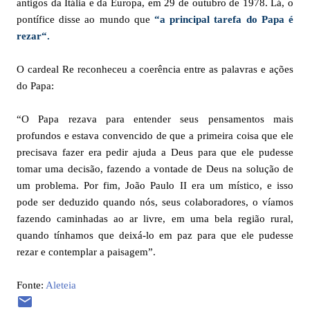
antigos da Itália e da Europa, em 29 de outubro de 1978. Lá, o
pontífice disse ao mundo que
“a principal tarefa do Papa é
rezar“.
O cardeal Re reconheceu a coerência entre as palavras e ações
do Papa:
“O Papa rezava para entender seus pensamentos mais
profundos e estava convencido de que a primeira coisa que ele
precisava fazer era pedir ajuda a Deus para que ele pudesse
tomar uma decisão, fazendo a vontade de Deus na solução de
um problema. Por fim, João Paulo II era um místico, e isso
pode ser deduzido quando nós, seus colaboradores, o víamos
fazendo caminhadas ao ar livre, em uma bela região rural,
quando tínhamos que deixá-lo em paz para que ele pudesse
rezar e contemplar a paisagem”.
Fonte:
Aleteia