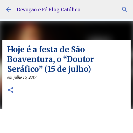
Pular para o conteúdo principal
Devoção e Fé Blog Católico
Hoje é a festa de São
Boaventura, o “Doutor
Seráfico” (15 de julho)
em
julho 15, 2019