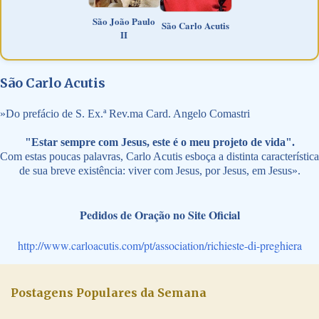
São João Paulo
São Carlo Acutis
II
São Carlo Acutis
»
Do prefácio de S. Ex.ª Rev.ma Card. Angelo Comastri
"Estar sempre com Jesus, este é o meu projeto de vida".
Com estas poucas palavras, Carlo Acutis esboça a distinta característica
de sua breve existência: viver com Jesus, por Jesus, em Jesus».
Pedidos de Oração no Site Oficial
http://www.carloacutis.com/pt/association/richieste-di-preghiera
Postagens Populares da Semana