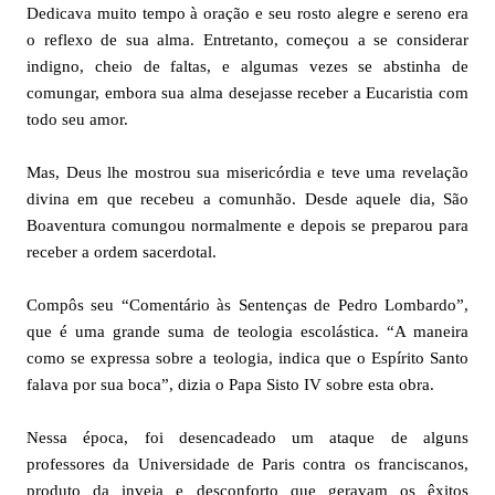
Dedicava muito tempo à oração e seu rosto alegre e sereno era
o reflexo de sua alma. Entretanto, começou a se considerar
indigno, cheio de faltas, e algumas vezes se abstinha de
comungar, embora sua alma desejasse receber a Eucaristia com
todo seu amor.
Mas, Deus lhe mostrou sua misericórdia e teve uma revelação
divina em que recebeu a comunhão. Desde aquele dia, São
Boaventura comungou normalmente e depois se preparou para
receber a ordem sacerdotal.
Compôs seu “Comentário às Sentenças de Pedro Lombardo”,
que é uma grande suma de teologia escolástica. “A maneira
como se expressa sobre a teologia, indica que o Espírito Santo
falava por sua boca”, dizia o Papa Sisto IV sobre esta obra.
Nessa época, foi desencadeado um ataque de alguns
professores da Universidade de Paris contra os franciscanos,
produto da inveja e desconforto que geravam os êxitos