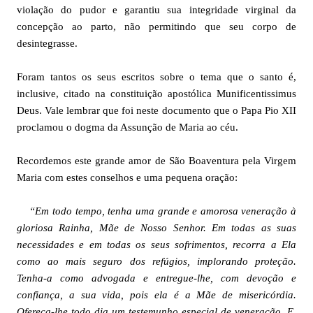
violação do pudor e garantiu sua integridade virginal da
concepção ao parto, não permitindo que seu corpo de
desintegrasse.
Foram tantos os seus escritos sobre o tema que o santo é,
inclusive, citado na constituição apostólica Munificentissimus
Deus. Vale lembrar que foi neste documento que o Papa Pio XII
proclamou o dogma da Assunção de Maria ao céu.
Recordemos este grande amor de São Boaventura pela Virgem
Maria com estes conselhos e uma pequena oração:
“Em todo tempo, tenha uma grande e amorosa veneração à
gloriosa Rainha, Mãe de Nosso Senhor. Em todas as suas
necessidades e em todas os seus sofrimentos, recorra a Ela
como ao mais seguro dos refúgios, implorando proteção.
Tenha-a como advogada e entregue-lhe, com devoção e
confiança, a sua vida, pois ela é a Mãe de misericórdia.
Ofereça-lhe todo dia um testemunho especial de veneração. E,