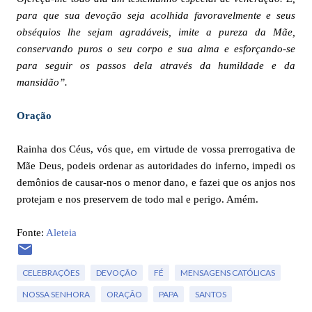
para que sua devoção seja acolhida favoravelmente e seus
obséquios lhe sejam agradáveis, imite a pureza da Mãe,
conservando puros o seu corpo e sua alma e esforçando-se
para seguir os passos dela através da humildade e da
mansidão”.
Oração
Rainha dos Céus, vós que, em virtude de vossa prerrogativa de
Mãe Deus, podeis ordenar as autoridades do inferno, impedi os
demônios de causar-nos o menor dano, e fazei que os anjos nos
protejam e nos preservem de todo mal e perigo. Amém.
Fonte:
Aleteia
CELEBRAÇÕES
DEVOÇÃO
FÉ
MENSAGENS CATÓLICAS
NOSSA SENHORA
ORAÇÃO
PAPA
SANTOS