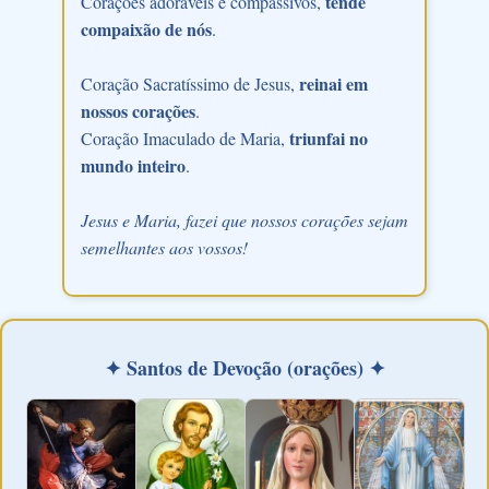
tende
Corações adoráveis e compassivos,
compaixão de nós
.
reinai em
Coração Sacratíssimo de Jesus,
nossos corações
.
triunfai no
Coração Imaculado de Maria,
mundo inteiro
.
Jesus e Maria, fazei que nossos corações sejam
semelhantes aos vossos!
✦ Santos de Devoção (orações) ✦