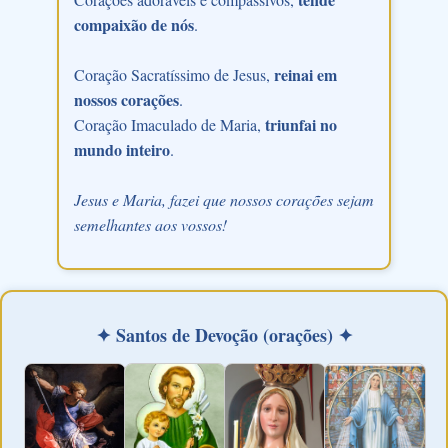
compaixão de nós
.
reinai em
Coração Sacratíssimo de Jesus,
nossos corações
.
triunfai no
Coração Imaculado de Maria,
mundo inteiro
.
Jesus e Maria, fazei que nossos corações sejam
semelhantes aos vossos!
✦ Santos de Devoção (orações) ✦