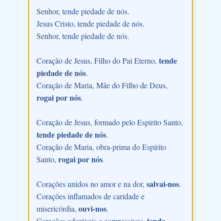
Senhor, tende piedade de nós.
Jesus Cristo, tende piedade de nós.
Senhor, tende piedade de nós.
tende
Coração de Jesus, Filho do Pai Eterno,
piedade de nós
.
Coração de Maria, Mãe do Filho de Deus,
rogai por nós
.
Coração de Jesus, formado pelo Espírito Santo,
tende piedade de nós
.
Coração de Maria, obra-prima do Espírito
rogai por nós
Santo,
.
salvai-nos
Corações unidos no amor e na dor,
.
Corações inflamados de caridade e
ouvi-nos
misericórdia,
.
tende
Corações adoráveis e compassivos,