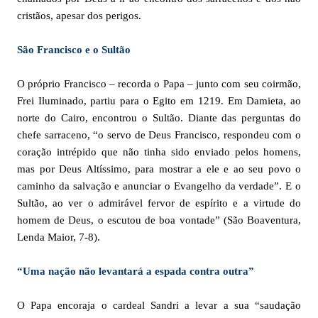
cristãos, apesar dos perigos.
São Francisco e o Sultão
O próprio Francisco – recorda o Papa – junto com seu coirmão,
Frei Iluminado, partiu para o Egito em 1219. Em Damieta, ao
norte do Cairo, encontrou o Sultão. Diante das perguntas do
chefe sarraceno, “o servo de Deus Francisco, respondeu com o
coração intrépido que não tinha sido enviado pelos homens,
mas por Deus Altíssimo, para mostrar a ele e ao seu povo o
caminho da salvação e anunciar o Evangelho da verdade”. E o
Sultão, ao ver o admirável fervor de espírito e a virtude do
homem de Deus, o escutou de boa vontade” (São Boaventura,
Lenda Maior, 7-8).
“Uma nação não levantará a espada contra outra”
O Papa encoraja o cardeal Sandri a levar a sua “saudação