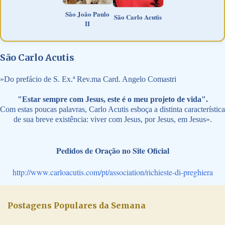
São João Paulo
São Carlo Acutis
II
São Carlo Acutis
»
Do prefácio de S. Ex.ª Rev.ma Card. Angelo Comastri
"Estar sempre com Jesus, este é o meu projeto de vida".
Com estas poucas palavras, Carlo Acutis esboça a distinta característica
de sua breve existência: viver com Jesus, por Jesus, em Jesus».
Pedidos de Oração no Site Oficial
http://www.carloacutis.com/pt/association/richieste-di-preghiera
Postagens Populares da Semana