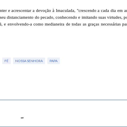
anter e acrescentar a devoção à Imaculada, "crescendo a cada dia em 
seu distanciamento do pecado, conhecendo e imitando suas virtudes, 
tã, e envolvendo-a como medianeira de todas as graças necessárias pa
FÉ
NOSSA SENHORA
PAPA