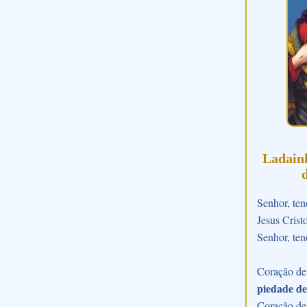
Ladain
Senhor, ten
Jesus Crist
Senhor, ten
Coração de 
piedade de
Coração de