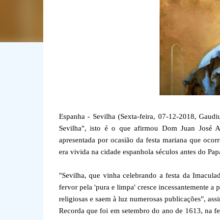
Espanha - Sevilha (Sexta-feira, 07-12-2018, Gaudi
Sevilha", isto é o que afirmou Dom Juan José As
apresentada por ocasião da festa mariana que oco
era vivida na cidade espanhola séculos antes do Pa
"Sevilha, que vinha celebrando a festa da Imaculad
fervor pela 'pura e limpa' cresce incessantemente a 
religiosas e saem à luz numerosas publicações", assi
Recorda que foi em setembro do ano de 1613, na fe