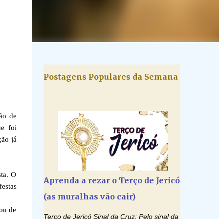
Postagens Populares da Semana
ção de
e foi
ão já
sta. O
Aprenda a rezar o Terço de Jericó
festas
(as muralhas vão cair)
mou de
Terço de Jericó Sinal da Cruz: Pelo sinal da