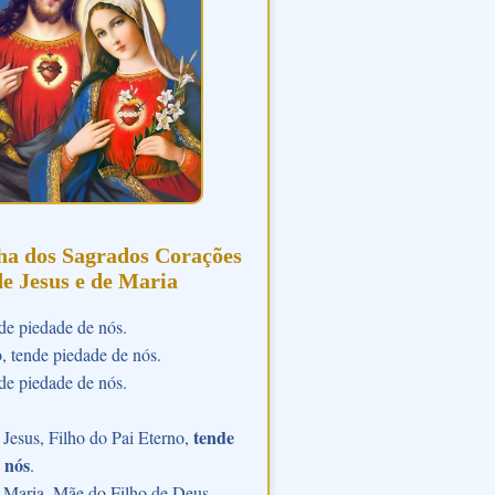
ha dos Sagrados Corações
de Jesus e de Maria
de piedade de nós.
o, tende piedade de nós.
de piedade de nós.
tende
Jesus, Filho do Pai Eterno,
 nós
.
 Maria, Mãe do Filho de Deus,