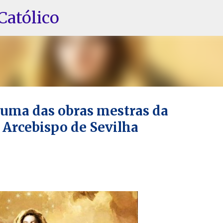
Pular para o conteúdo principal
Católico
 uma das obras mestras da
 Arcebispo de Sevilha