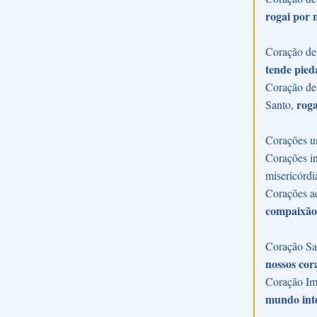
rogai por 
Coração de 
tende pied
Coração de 
roga
Santo,
Corações u
Corações in
misericórdi
Corações a
compaixão
Coração Sac
nossos cor
Coração Im
mundo int