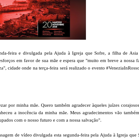
-feira e divulgada pela Ajuda à Igreja que Sofre, a filha de Asia 
 esforços em favor de sua mãe e espera que "muito em breve a nossa f
neza", cidade onde na terça-feira será realizado o evento #VeneziaInRoss
ezar por minha mãe. Quero também agradecer àqueles juízes corajosos
econheceu a inocência da minha mãe. Meus agradecimentos vão também
cupados com o nosso futuro e com a nossa salvação".
sagem de vídeo divulgada esta segunda-feira pela Ajuda à Igreja que 