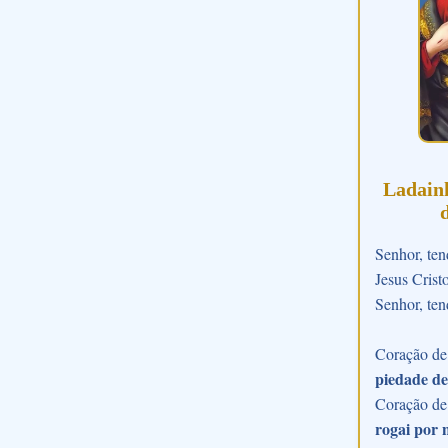
Ladain
Senhor, ten
Jesus Crist
Senhor, ten
Coração de 
piedade de
Coração de
rogai por 