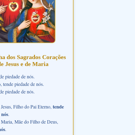
ha dos Sagrados Corações
de Jesus e de Maria
de piedade de nós.
o, tende piedade de nós.
de piedade de nós.
tende
Jesus, Filho do Pai Eterno,
 nós
.
 Maria, Mãe do Filho de Deus,
nós
.