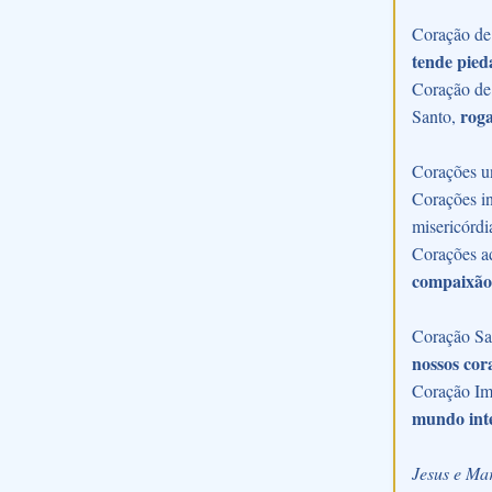
Coração de 
tende pied
Coração de 
roga
Santo,
Corações u
Corações in
misericórdi
Corações a
compaixão
Coração Sac
nossos cor
Coração Im
mundo int
Jesus e Mar