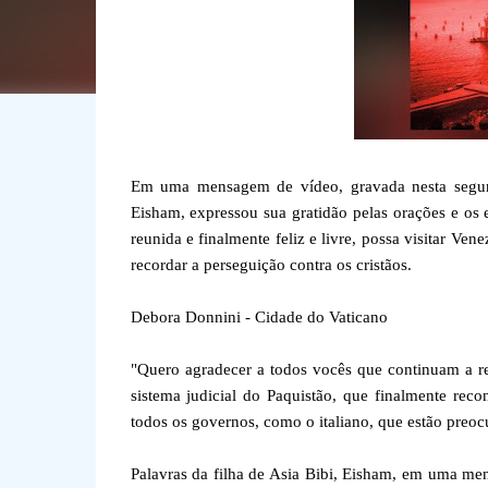
Em uma mensagem de vídeo, gravada nesta segunda
Eisham, expressou sua gratidão pelas orações e os
reunida e finalmente feliz e livre, possa visitar Ve
recordar a perseguição contra os cristãos.
Debora Donnini - Cidade do Vaticano
"Quero agradecer a todos vocês que continuam a r
sistema judicial do Paquistão, que finalmente r
todos os governos, como o italiano, que estão preo
Palavras da filha de Asia Bibi, Eisham, em uma men