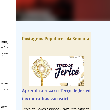
Postagens Populares da Semana
Bibi,
amília
o para
 e ao
 para
Aprenda a rezar o Terço de Jericó
(as muralhas vão cair)
Sofre.
Terço de Jericó Sinal da Cruz: Pelo sinal da