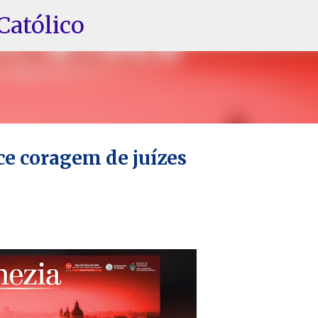
Pular para o conteúdo principal
Católico
ce coragem de juízes