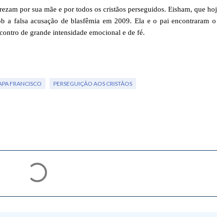
rezam por sua mãe e por todos os cristãos perseguidos. Eisham, que ho
ob a falsa acusação de blasfêmia em 2009. Ela e o pai encontraram o
contro de grande intensidade emocional e de fé.
APA FRANCISCO
PERSEGUIÇÃO AOS CRISTÃOS