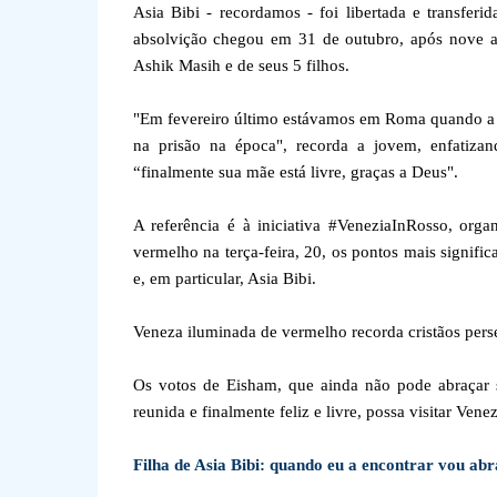
Asia Bibi - recordamos - foi libertada e transfer
absolvição chegou em 31 de outubro, após nove an
Ashik Masih e de seus 5 filhos.
"Em fevereiro último estávamos em Roma quando a A
na prisão na época", recorda a jovem, enfatizan
“finalmente sua mãe está livre, graças a Deus".
A referência é à iniciativa #VeneziaInRosso, orga
vermelho na terça-feira, 20, os pontos mais signific
e, em particular, Asia Bibi.
Veneza iluminada de vermelho recorda cristãos pers
Os votos de Eisham, que ainda não pode abraçar 
reunida e finalmente feliz e livre, possa visitar Venez
Filha de Asia Bibi: quando eu a encontrar vou abr