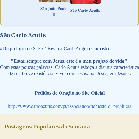
São João Paulo
São Carlo Acutis
II
São Carlo Acutis
»
Do prefácio de S. Ex.ª Rev.ma Card. Angelo Comastri
"Estar sempre com Jesus, este é o meu projeto de vida".
Com estas poucas palavras, Carlo Acutis esboça a distinta característica
de sua breve existência: viver com Jesus, por Jesus, em Jesus».
Pedidos de Oração no Site Oficial
http://www.carloacutis.com/pt/association/richieste-di-preghiera
Postagens Populares da Semana