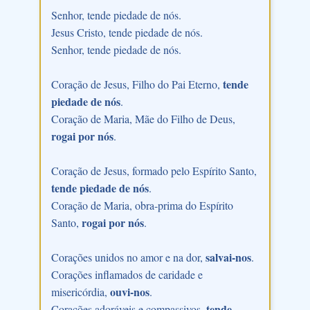
Senhor, tende piedade de nós.
Jesus Cristo, tende piedade de nós.
Senhor, tende piedade de nós.
tende
Coração de Jesus, Filho do Pai Eterno,
piedade de nós
.
Coração de Maria, Mãe do Filho de Deus,
rogai por nós
.
Coração de Jesus, formado pelo Espírito Santo,
tende piedade de nós
.
Coração de Maria, obra-prima do Espírito
rogai por nós
Santo,
.
salvai-nos
Corações unidos no amor e na dor,
.
Corações inflamados de caridade e
ouvi-nos
misericórdia,
.
tende
Corações adoráveis e compassivos,