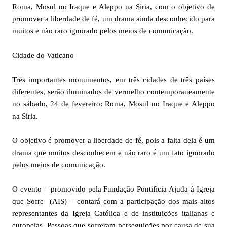
Roma, Mosul no Iraque e Aleppo na Síria, com o objetivo de
promover a liberdade de fé, um drama ainda desconhecido para
muitos e não raro ignorado pelos meios de comunicação.
Cidade do Vaticano
Três importantes monumentos, em três cidades de três países
diferentes, serão iluminados de vermelho contemporaneamente
no sábado, 24 de fevereiro: Roma, Mosul no Iraque e Aleppo
na Síria.
O objetivo é promover a liberdade de fé, pois a falta dela é um
drama que muitos desconhecem e não raro é um fato ignorado
pelos meios de comunicação.
O evento – promovido pela Fundação Pontifícia Ajuda à Igreja
que Sofre (AIS) – contará com a participação dos mais altos
representantes da Igreja Católica e de instituições italianas e
europeias. Pessoas que sofreram perseguições por causa de sua