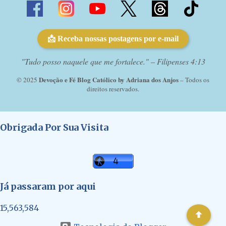
📩 Receba nossas postagens por e-mail
"Tudo posso naquele que me fortalece." – Filipenses 4:13
Devoção e Fé Blog Católico by Adriana dos Anjos
© 2025
– Todos os
direitos reservados.
Obrigada Por Sua Visita
Já passaram por aqui
15,563,584