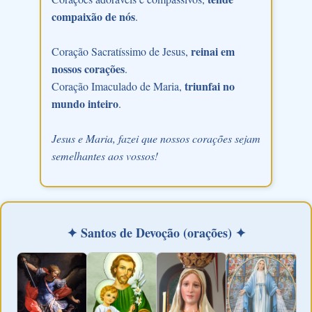
compaixão de nós
.
reinai em
Coração Sacratíssimo de Jesus,
nossos corações
.
triunfai no
Coração Imaculado de Maria,
mundo inteiro
.
Jesus e Maria, fazei que nossos corações sejam
semelhantes aos vossos!
✦ Santos de Devoção (orações) ✦