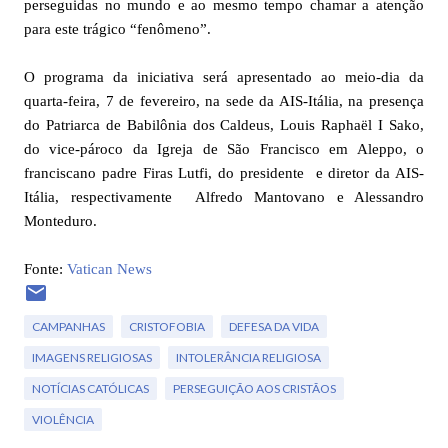
perseguidas no mundo e ao mesmo tempo chamar a atenção
para este trágico “fenômeno”.
O programa da iniciativa será apresentado ao meio-dia da
quarta-feira, 7 de fevereiro, na sede da AIS-Itália, na presença
do Patriarca de Babilônia dos Caldeus, Louis Raphaël I Sako,
do vice-pároco da Igreja de São Francisco em Aleppo, o
franciscano padre Firas Lutfi, do presidente e diretor da AIS-
Itália, respectivamente Alfredo Mantovano e Alessandro
Monteduro.
Fonte:
Vatican News
CAMPANHAS
CRISTOFOBIA
DEFESA DA VIDA
IMAGENS RELIGIOSAS
INTOLERÂNCIA RELIGIOSA
NOTÍCIAS CATÓLICAS
PERSEGUIÇÃO AOS CRISTÃOS
VIOLÊNCIA