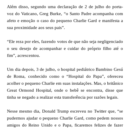
Além disso, segundo uma declaração de 2 de julho do porta-
voz do Vaticano, Greg Burke, “o Santo Padre acompanha com
afeto e emoção o caso do pequeno Charlie Gard e manifesta a
sua proximidade aos seus pais”.
“Ele reza por eles, fazendo votos de que não seja negligenciado
o seu desejo de acompanhar e cuidar do próprio filho até o
fim”, acrescentou.
Um dia depois, 3 de julho, o hospital pediátrico Bambino Gesú
de Roma, conhecido como o “Hospital do Papa”, ofereceu
acolher o pequeno Charlie em suas instalações. Mas, o britânico
Great Ormond Hospital, onde o bebê se encontra, disse que
tinha se negado a realizar esta transferência por razões legais.
Nesse mesmo dia, Donald Trump escreveu no Twitter que, “se
pudermos ajudar o pequeno Charlie Gard, como pedem nossos
amigos do Reino Unido e o Papa, ficaremos felizes de fazer