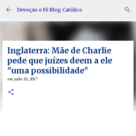
Pular para o conteúdo principal
Devoção e Fé Blog Católico
Inglaterra: Mãe de Charlie
pede que juízes deem a ele
"uma possibilidade"
em
julho 10, 2017