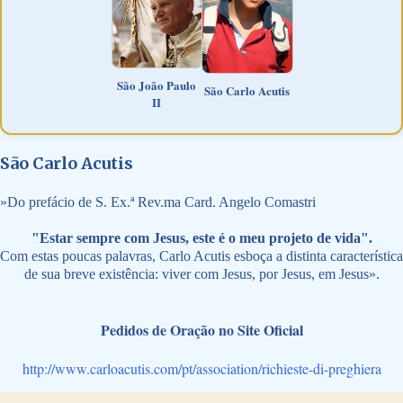
São João Paulo
São Carlo Acutis
II
São Carlo Acutis
»
Do prefácio de S. Ex.ª Rev.ma Card. Angelo Comastri
"Estar sempre com Jesus, este é o meu projeto de vida".
Com estas poucas palavras, Carlo Acutis esboça a distinta característica
de sua breve existência: viver com Jesus, por Jesus, em Jesus».
Pedidos de Oração no Site Oficial
http://www.carloacutis.com/pt/association/richieste-di-preghiera