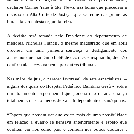
somente que os ouçam e nos deem esta possibilidade”,
declarou Connie Yates à Sky News, nas horas que precedem a
decisão da Alta Corte de Justiça, que se reúne nas primeiras
horas da tarde desta segunda-feira.
A decisão será tomada pelo Presidente do departamento de
menores, Nicholas Francis, o mesmo magistrado que em abril
ordenou em uma primeira sentença o desligamento dos
aparelhos que mantém o bebê de dez meses respirando, decisão
confirmada sucessivamente por outros tribunais.
Nas mãos do juiz, o parecer favorável de sete especialistas –
alguns dos quais do Hospital Pediátrico Bambino Gesù - sobre
um tratamento experimental que poderia não curar a criança
totalmente, mas ao menos deixá-la independente das máquinas.
“Espero que possam ver que existe mais de uma possibilidade
em relação a quanto se pensava anteriormente e espero que
confiem em nós como pais e confiem nos outros doutores”,