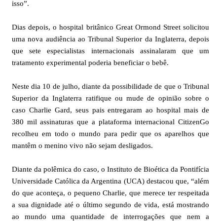
isso”.
Dias depois, o hospital britânico Great Ormond Street solicitou
uma nova audiência ao Tribunal Superior da Inglaterra, depois
que sete especialistas internacionais assinalaram que um
tratamento experimental poderia beneficiar o bebê.
Neste dia 10 de julho, diante da possibilidade de que o Tribunal
Superior da Inglaterra ratifique ou mude de opinião sobre o
caso Charlie Gard, seus pais entregaram ao hospital mais de
380 mil assinaturas que a plataforma internacional CitizenGo
recolheu em todo o mundo para pedir que os aparelhos que
mantêm o menino vivo não sejam desligados.
Diante da polêmica do caso, o Instituto de Bioética da Pontifícia
Universidade Católica da Argentina (UCA) destacou que, “além
do que aconteça, o pequeno Charlie, que merece ter respeitada
a sua dignidade até o último segundo de vida, está mostrando
ao mundo uma quantidade de interrogações que nem a