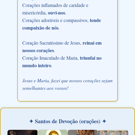
Corações inflamados de caridade e
ouvi-nos
misericórdia,
.
tende
Corações adoráveis e compassivos,
compaixão de nós
.
reinai em
Coração Sacratíssimo de Jesus,
nossos corações
.
triunfai no
Coração Imaculado de Maria,
mundo inteiro
.
Jesus e Maria, fazei que nossos corações sejam
semelhantes aos vossos!
✦ Santos de Devoção (orações) ✦