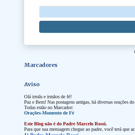
s
Marcadores
Aviso
Olá irmãs e irmãos de fé!
Paz e Bem! Nas postagens antigas, há diversas orações d
Todas estão no Marcador:
Orações-Momento de Fé
Este Blog não é do Padre Marcelo Rossi.
Para que sua mensagem chegue ao padre, você terá que ace