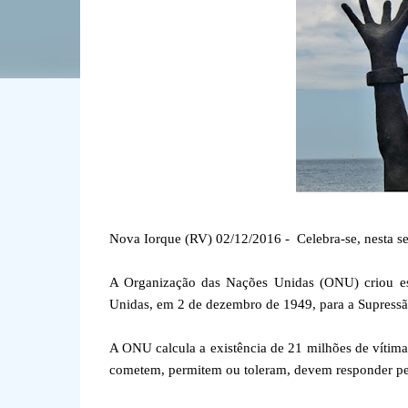
Nova Iorque (RV) 02/12/2016 - Celebra-se, nesta sex
A Organização das Nações Unidas (ONU) criou es
Unidas, em 2 de dezembro de 1949, para a Supressão
A ONU calcula a existência de 21 milhões de vítim
cometem, permitem ou toleram, devem responder pera