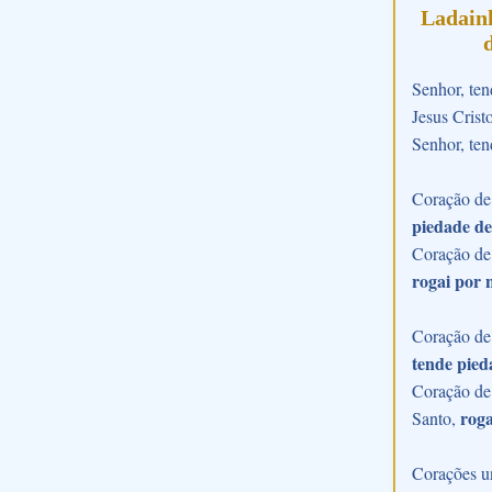
Ladain
Senhor, ten
Jesus Crist
Senhor, ten
Coração de 
piedade de
Coração de
rogai por 
Coração de 
tende pied
Coração de 
roga
Santo,
Corações u