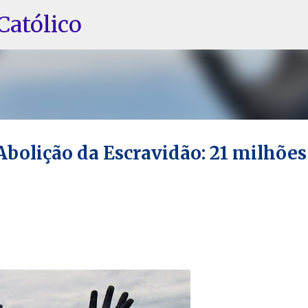
Pular para o conteúdo principal
Católico
Abolição da Escravidão: 21 milhões