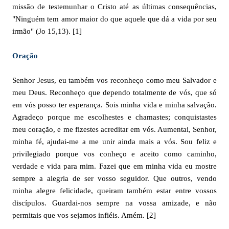
missão de testemunhar o Cristo até as últimas consequências,
"Ninguém tem amor maior do que aquele que dá a vida por seu
irmão" (Jo 15,13). [1]
Oração
Senhor Jesus, eu também vos reconheço como meu Salvador e
meu Deus. Reconheço que dependo totalmente de vós, que só
em vós posso ter esperança. Sois minha vida e minha salvação.
Agradeço porque me escolhestes e chamastes; conquistastes
meu coração, e me fizestes acreditar em vós. Aumentai, Senhor,
minha fé, ajudai-me a me unir ainda mais a vós. Sou feliz e
privilegiado porque vos conheço e aceito como caminho,
verdade e vida para mim. Fazei que em minha vida eu mostre
sempre a alegria de ser vosso seguidor. Que outros, vendo
minha alegre felicidade, queiram também estar entre vossos
discípulos. Guardai-nos sempre na vossa amizade, e não
permitais que vos sejamos infiéis. Amém. [2]