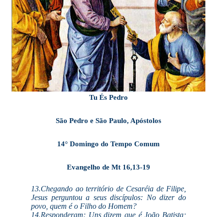
Tu És Pedro
São Pedro e São Paulo, Apóstolos
14° Domingo do Tempo Comum
Evangelho de Mt 16,13-19
13.Chegando ao território de Cesaréia de Filipe,
Jesus perguntou a seus discípulos: No dizer do
povo, quem é o Filho do Homem?
14.Responderam: Uns dizem que é João Batista;