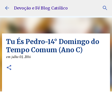
Pular para o conteúdo principal
Devoção e Fé Blog Católico
Tu És Pedro-14° Domingo do
Tempo Comum (Ano C)
em
julho 03, 2016