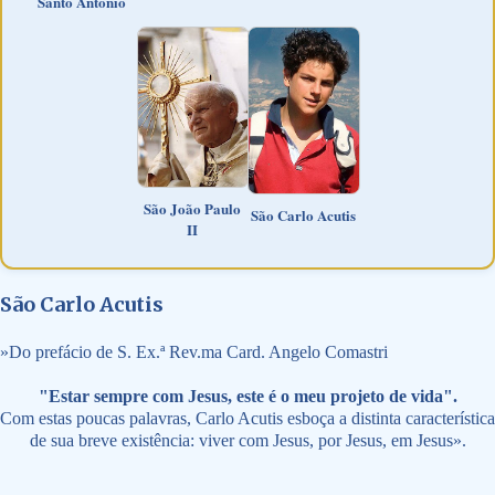
Santo Antônio
São João Paulo
São Carlo Acutis
II
São Carlo Acutis
»
Do prefácio de S. Ex.ª Rev.ma Card. Angelo Comastri
"Estar sempre com Jesus, este é o meu projeto de vida".
Com estas poucas palavras, Carlo Acutis esboça a distinta característica
de sua breve existência: viver com Jesus, por Jesus, em Jesus».