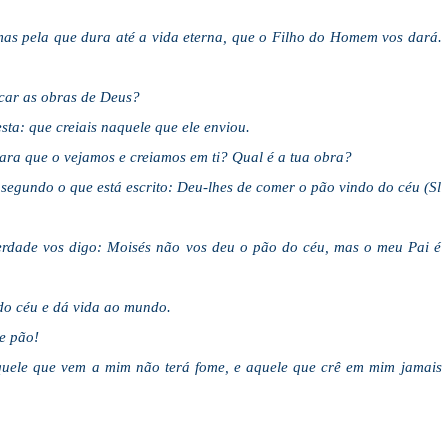
mas pela que dura até a vida eterna, que o Filho do Homem vos dará.
car as obras de Deus?
ta: que creiais naquele que ele enviou.
para que o vejamos e creiamos em ti? Qual é a tua obra?
segundo o que está escrito: Deu-lhes de comer o pão vindo do céu (Sl
erdade vos digo: Moisés não vos deu o pão do céu, mas o meu Pai é
do céu e dá vida ao mundo.
e pão!
aquele que vem a mim não terá fome, e aquele que crê em mim jamais