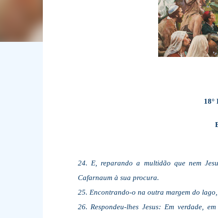
18°
24. E, reparando a multidão que nem Jesus
Cafarnaum à sua procura.
25. Encontrando-o na outra margem do lago,
26. Respondeu-lhes Jesus: Em verdade, em 