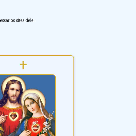
ssar os sites dele: