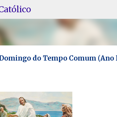
Pular para o conteúdo principal
Católico
º Domingo do Tempo Comum (Ano 