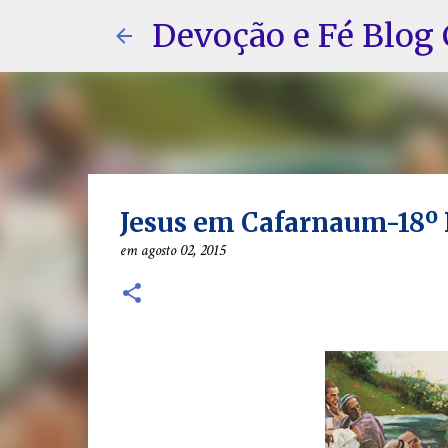
Devoção e Fé Blog 
Jesus em Cafarnaum-18
em
agosto 02, 2015