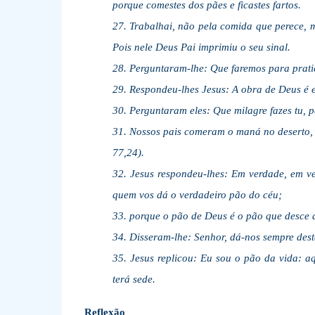
porque comestes dos pães e ficastes fartos.
27. Trabalhai, não pela comida que perece, 
Pois nele Deus Pai imprimiu o seu sinal.
28. Perguntaram-lhe: Que faremos para prati
29. Respondeu-lhes Jesus: A obra de Deus é es
30. Perguntaram eles: Que milagre fazes tu, 
31. Nossos pais comeram o maná no deserto, 
77,24).
32. Jesus respondeu-lhes: Em verdade, em v
quem vos dá o verdadeiro pão do céu;
33. porque o pão de Deus é o pão que desce 
34. Disseram-lhe: Senhor, dá-nos sempre dest
35. Jesus replicou: Eu sou o pão da vida: 
terá sede.
Reflexão