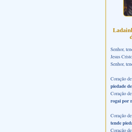
Ladain
Senhor, ten
Jesus Crist
Senhor, ten
Coração de 
piedade de
Coração de
rogai por 
Coração de 
tende pied
Coração de 