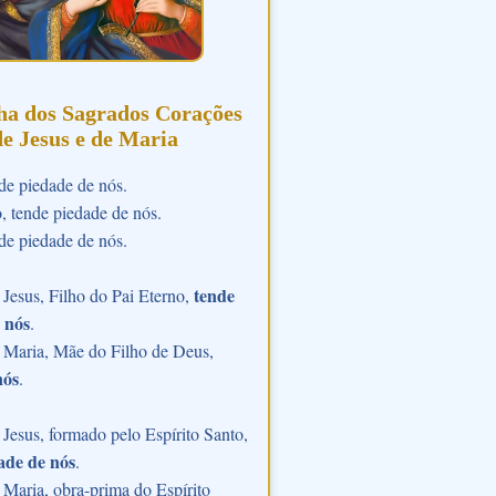
ha dos Sagrados Corações
de Jesus e de Maria
de piedade de nós.
o, tende piedade de nós.
de piedade de nós.
tende
Jesus, Filho do Pai Eterno,
 nós
.
 Maria, Mãe do Filho de Deus,
nós
.
Jesus, formado pelo Espírito Santo,
ade de nós
.
Maria, obra-prima do Espírito