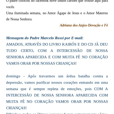
O padre colocou no facebook nove lindos cartões que trouxe aqui para
vocês.
Uma iluminada semana, no Amor Ágape de Jesus e o Amor Materno
de Nossa Senhora.
Adriana dos Anjos-Devoção e Fé
Mensagem do Padre Marcelo Rossi por E-mail:
AMADOS, ATRAVÉS DO LIVRO KAIRÓS E DO CD JÁ DEU
TUDO CERTO, COM A INTERCESSÃO DE NOSSA
SENHORA APARECIDA E COM MUITA FÉ NO CORAÇÃO
VAMOS ORAR POR NOSSAS CRIANÇAS!
domingo - Após travarmos um árdua batalha contra a
depressão, vamos purificar nossos corações entrando em uma
semana que é sempre repleta de emoções, pois COM A
INTERCESSÃO DE NOSSA SENHORA APARECIDA COM
MUITA FÉ NO CORAÇÃO VAMOS ORAR POR NOSSAS
CRIANÇAS!