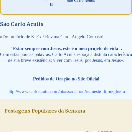
São Carlo Acutis
II
São Carlo Acutis
»
Do prefácio de S. Ex.ª Rev.ma Card. Angelo Comastri
"Estar sempre com Jesus, este é o meu projeto de vida".
Com estas poucas palavras, Carlo Acutis esboça a distinta característica
de sua breve existência: viver com Jesus, por Jesus, em Jesus».
Pedidos de Oração no Site Oficial
http://www.carloacutis.com/pt/association/richieste-di-preghiera
Postagens Populares da Semana