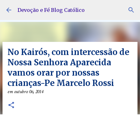
Pular para o conteúdo principal
Devoção e Fé Blog Católico
No Kairós, com intercessão de
Nossa Senhora Aparecida
vamos orar por nossas
crianças-Pe Marcelo Rossi
em
outubro 06, 2014