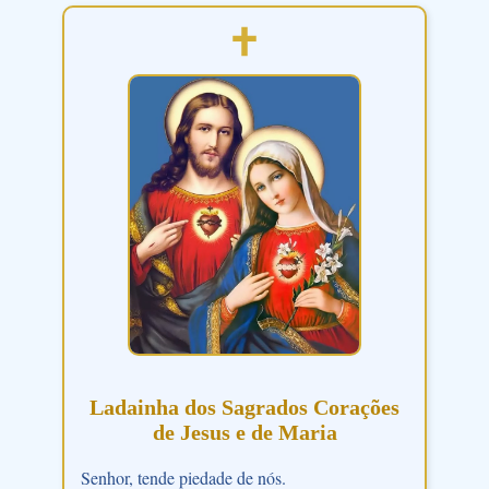
Ladainha dos Sagrados Corações
de Jesus e de Maria
Senhor, tende piedade de nós.