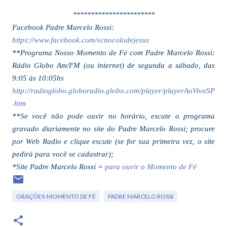
***********************
Facebook Padre Marcelo Rossi:
https://www.facebook.com/vcnocolodejesus
**Programa Nosso Momento de Fé com Padre Marcelo Rossi:
Rádio Globo Am/FM (ou internet) de segunda a sábado, das
9:05 às 10:05hs
http://radioglobo.globoradio.globo.com/player/playerAoVivoSP
.htm
**Se você não pode ouvir no horário, escute o programa
gravado diariamente no site do Padre Marcelo Rossi; procure
por
Web Radio
e clique
escute
(se for sua primeira vez, o site
pedirá para você se cadastrar);
*Site Padre Marcelo Rossi =
para ouvir o Momento de Fé
ORAÇÕES-MOMENTO DE FÉ
PADRE MARCELO ROSSI