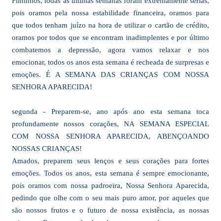
Filhinhos, todas as últimas semanas foram extremamente sérias,
pois oramos pela nossa estabilidade financeira, oramos para
que todos tenham juízo na hora de utilizar o cartão de crédito,
oramos por todos que se encontram inadimplentes e por último
combatemos a depressão, agora vamos relaxar e nos
emocionar, todos os anos esta semana é recheada de surpresas e
emoções. É A SEMANA DAS CRIANÇAS COM NOSSA
SENHORA APARECIDA!
segunda - Preparem-se, ano após ano esta semana toca
profundamente nossos corações, NA SEMANA ESPECIAL
COM NOSSA SENHORA APARECIDA, ABENÇOANDO
NOSSAS CRIANÇAS!
Amados, preparem seus lenços e seus corações para fortes
emoções. Todos os anos, esta semana é sempre emocionante,
pois oramos com nossa padroeira, Nossa Senhora Aparecida,
pedindo que olhe com o seu mais puro amor, por aqueles que
são nossos frutos e o futuro de nossa existência, as nossas