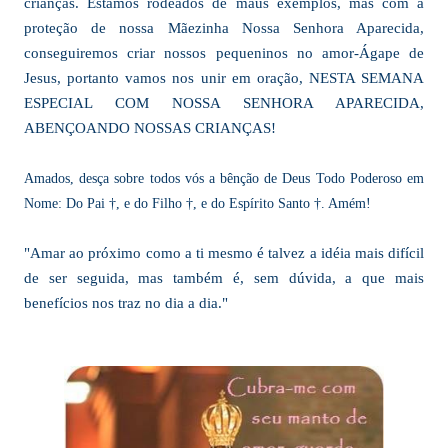
crianças. Estamos rodeados de maus exemplos, mas com a
proteção de nossa Mãezinha Nossa Senhora Aparecida,
conseguiremos criar nossos pequeninos no amor-Ágape de
Jesus, portanto vamos nos unir em oração, NESTA SEMANA
ESPECIAL COM NOSSA SENHORA APARECIDA,
ABENÇOANDO NOSSAS CRIANÇAS!
Amados, desça sobre todos vós a bênção de Deus Todo Poderoso em
Nome: Do Pai †, e do Filho †, e do Espírito Santo †. Amém!
"Amar ao próximo como a ti mesmo é talvez a idéia mais difícil
de ser seguida, mas também é, sem dúvida, a que mais
benefícios nos traz no dia a dia."