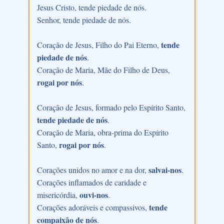
Jesus Cristo, tende piedade de nós.
Senhor, tende piedade de nós.
tende
Coração de Jesus, Filho do Pai Eterno,
piedade de nós
.
Coração de Maria, Mãe do Filho de Deus,
rogai por nós
.
Coração de Jesus, formado pelo Espírito Santo,
tende piedade de nós
.
Coração de Maria, obra-prima do Espírito
rogai por nós
Santo,
.
salvai-nos
Corações unidos no amor e na dor,
.
Corações inflamados de caridade e
ouvi-nos
misericórdia,
.
tende
Corações adoráveis e compassivos,
compaixão de nós
.