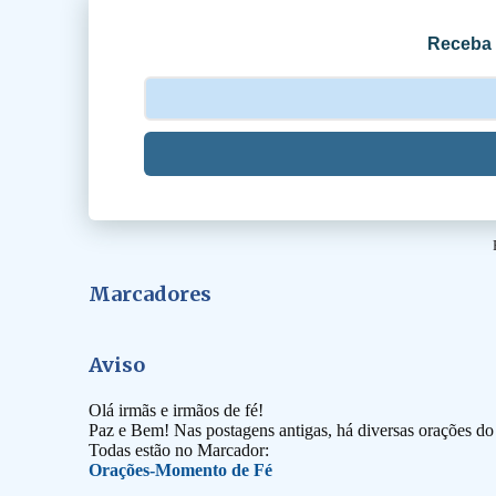
o
Receba 
s
Marcadores
Aviso
Olá irmãs e irmãos de fé!
Paz e Bem! Nas postagens antigas, há diversas orações d
Todas estão no Marcador:
Orações-Momento de Fé