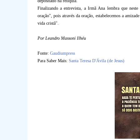
depositado na relíquia.
Finalizando a entrevista, a Irmã Ana lembra que neste
oração", pois através da oração, estabelecemos a amizad
vida cristã".
Por Leandro Massoni Ilhéu
Fonte:
Gaudiumpress
Para Saber Mais:
Santa Teresa D'Ávila (de Jesus)