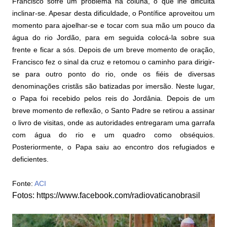
Francisco sofre um problema na coluna, o que lhe dificulta
inclinar-se. Apesar desta dificuldade, o Pontífice aproveitou um
momento para ajoelhar-se e tocar com sua mão um pouco da
água do rio Jordão, para em seguida colocá-la sobre sua
frente e ficar a sós. Depois de um breve momento de oração,
Francisco fez o sinal da cruz e retomou o caminho para dirigir-
se para outro ponto do rio, onde os fiéis de diversas
denominações cristãs são batizadas por imersão. Neste lugar,
o Papa foi recebido pelos reis do Jordânia. Depois de um
breve momento de reflexão, o Santo Padre se retirou a assinar
o livro de visitas, onde as autoridades entregaram uma garrafa
com água do rio e um quadro como obséquios.
Posteriormente, o Papa saiu ao encontro dos refugiados e
deficientes.
Fonte:
ACI
Fotos: https://www.facebook.com/radiovaticanobrasil