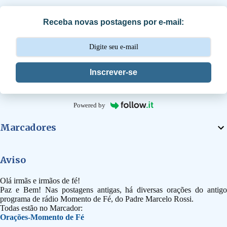
i
Receba novas postagens por e-mail:
o
s
Inscrever-se
Powered by
Marcadores
Aviso
Olá irmãs e irmãos de fé!
Paz e Bem! Nas postagens antigas, há diversas orações do antigo
programa de rádio Momento de Fé, do Padre Marcelo Rossi.
Todas estão no Marcador:
Orações-Momento de Fé