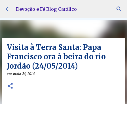
Pular para o conteúdo principal
Devoção e Fé Blog Católico
Visita à Terra Santa: Papa
Francisco ora à beira do rio
Jordão (24/05/2014)
em
maio 24, 2014