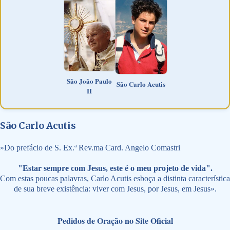
São João Paulo
São Carlo Acutis
II
São Carlo Acutis
»
Do prefácio de S. Ex.ª Rev.ma Card. Angelo Comastri
"Estar sempre com Jesus, este é o meu projeto de vida".
Com estas poucas palavras, Carlo Acutis esboça a distinta característica
de sua breve existência: viver com Jesus, por Jesus, em Jesus».
Pedidos de Oração no Site Oficial