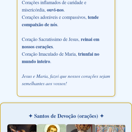
Corações inflamados de caridade e
ouvi-nos
misericórdia,
.
tende
Corações adoráveis e compassivos,
compaixão de nós
.
reinai em
Coração Sacratíssimo de Jesus,
nossos corações
.
triunfai no
Coração Imaculado de Maria,
mundo inteiro
.
Jesus e Maria, fazei que nossos corações sejam
semelhantes aos vossos!
✦ Santos de Devoção (orações) ✦