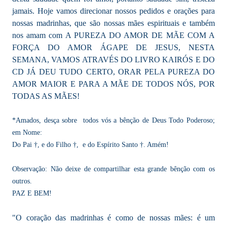
jamais. Hoje vamos direcionar nossos pedidos e orações para
nossas madrinhas, que são nossas mães espirituais e também
nos amam com A PUREZA DO AMOR DE MÃE COM A
FORÇA DO AMOR ÁGAPE DE JESUS, NESTA
SEMANA, VAMOS ATRAVÉS DO LIVRO KAIRÓS E DO
CD JÁ DEU TUDO CERTO, ORAR PELA PUREZA DO
AMOR MAIOR E PARA A MÃE DE TODOS NÓS, POR
TODAS AS MÃES!
*Amados, desça sobre todos vós a bênção de Deus Todo Poderoso;
em Nome:
Do Pai †, e do Filho †, e do Espírito Santo †. Amém!
Observação: Não deixe de compartilhar esta grande bênção com os
outros.
PAZ E BEM!
"O coração das madrinhas é como de nossas mães: é um