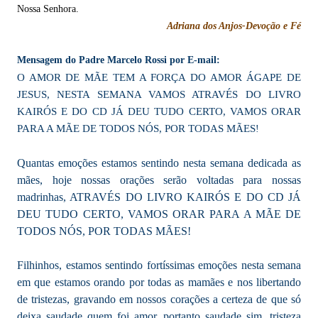
Nossa Senhora.
Adriana dos Anjos-Devoção e Fé
Mensagem do Padre Marcelo Rossi por E-mail:
O AMOR DE MÃE TEM A FORÇA DO AMOR ÁGAPE DE
JESUS, NESTA SEMANA VAMOS ATRAVÉS DO LIVRO
KAIRÓS E DO CD JÁ DEU TUDO CERTO, VAMOS ORAR
PARA A MÃE DE TODOS NÓS, POR TODAS MÃES
!
Quantas emoções estamos sentindo nesta semana dedicada as
mães, hoje nossas orações serão voltadas para nossas
madrinhas, ATRAVÉS DO LIVRO KAIRÓS E DO CD JÁ
DEU TUDO CERTO, VAMOS ORAR PARA A MÃE DE
TODOS NÓS, POR TODAS MÃES!
Filhinhos, estamos sentindo fortíssimas emoções nesta semana
em que estamos orando por todas as mamães e nos libertando
de tristezas, gravando em nossos corações a certeza de que só
deixa saudade quem foi amor, portanto saudade sim, tristeza