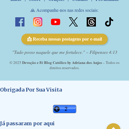
🙏 Acompanhe-nos nas redes sociais:
📩 Receba nossas postagens por e-mail
"Tudo posso naquele que me fortalece." – Filipenses 4:13
Devoção e Fé Blog Católico by Adriana dos Anjos
© 2025
– Todos os
direitos reservados.
Obrigada Por Sua Visita
Já passaram por aqui