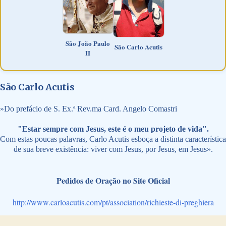
São João Paulo
São Carlo Acutis
II
São Carlo Acutis
»
Do prefácio de S. Ex.ª Rev.ma Card. Angelo Comastri
"Estar sempre com Jesus, este é o meu projeto de vida".
Com estas poucas palavras, Carlo Acutis esboça a distinta característica
de sua breve existência: viver com Jesus, por Jesus, em Jesus».
Pedidos de Oração no Site Oficial
http://www.carloacutis.com/pt/association/richieste-di-preghiera