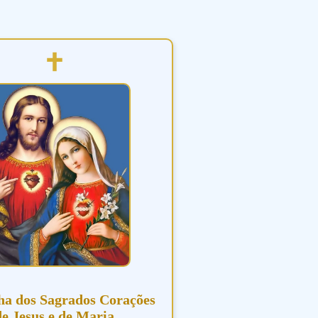
ha dos Sagrados Corações
de Jesus e de Maria