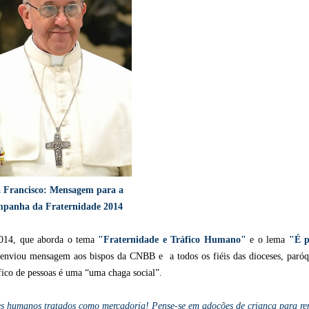
 Francisco: Mensagem para a
panha da Fraternidade 2014
2014, que aborda o tema
"Fraternidade e Tráfico Humano"
e o lema
"É p
enviou mensagem aos bispos da CNBB e a todos os fiéis das dioceses, paróq
fico de pessoas é uma “uma chaga social”.
eres humanos tratados como mercadoria! Pense-se em adoções de criança para r