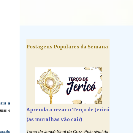
Postagens Populares da Semana
ara a
Aprenda a rezar o Terço de Jericó
uias e
(as muralhas vão cair)
Terço de Jericó Sinal da Cruz: Pelo sinal da
emoção