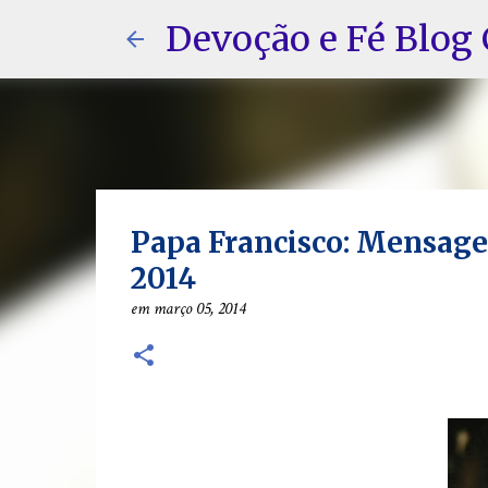
Devoção e Fé Blog 
Papa Francisco: Mensag
2014
em
março 05, 2014