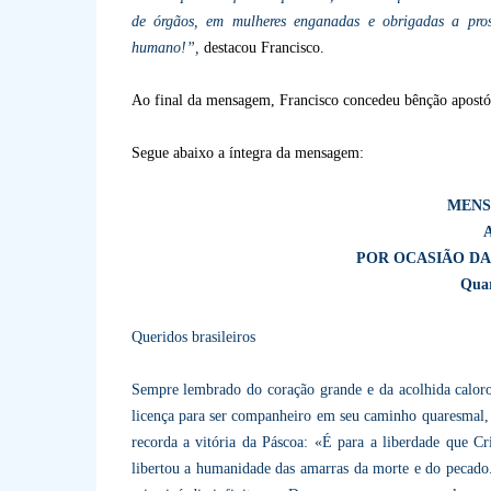
de órgãos, em mulheres enganadas e obrigadas a prosti
humano!”,
destacou Francisco.
Ao final da mensagem, Francisco concedeu bênção apostól
Segue abaixo a íntegra da mensagem:
MENS
POR OCASIÃO DA
Quar
Queridos brasileiros
Sempre lembrado do coração grande e da acolhida caloro
licença para ser companheiro em seu caminho quaresmal, 
recorda a vitória da Páscoa: «É para a liberdade que Cr
libertou a humanidade das amarras da morte e do pecado.