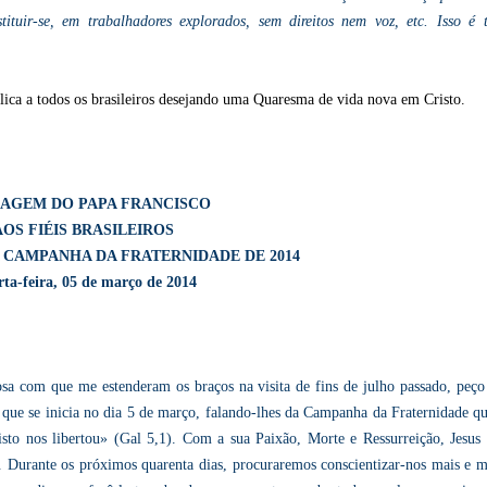
tuir-se, em trabalhadores explorados, sem direitos nem voz, etc. Isso é t
ica a todos os brasileiros desejando uma Quaresma de vida nova em Cristo.
AGEM DO PAPA FRANCISCO
AOS FIÉIS BRASILEIROS
 CAMPANHA DA FRATERNIDADE DE 2014
ta-feira, 05 de março de 2014
sa com que me estenderam os braços na visita de fins de julho passado, peço
que se inicia no dia 5 de março, falando-lhes da Campanha da Fraternidade qu
isto nos libertou» (Gal 5,1). Com a sua Paixão, Morte e Ressurreição, Jesus 
 Durante os próximos quarenta dias, procuraremos conscientizar-nos mais e m