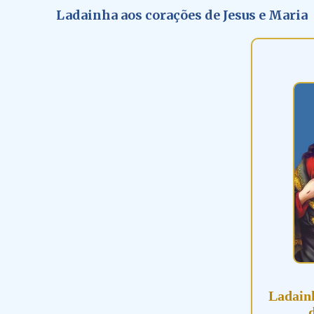
Ladainha aos corações de Jesus e Maria
Ladain