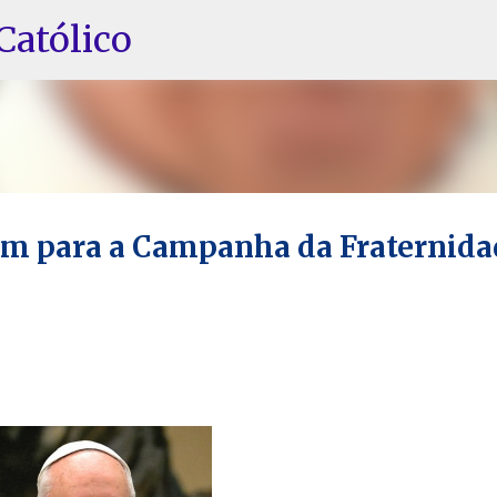
Pular para o conteúdo principal
Católico
em para a Campanha da Fraternida