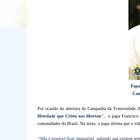
Papa
Cam
Por ocasião da abertura da Campanha da Fraternidade 
liberdade que Cristo nos libertou"
, o papa Francisco 
comunidades do Brasil. No texto, o papa afirma que o trá
“Não é possível ficar impassível, sabendo que existem s