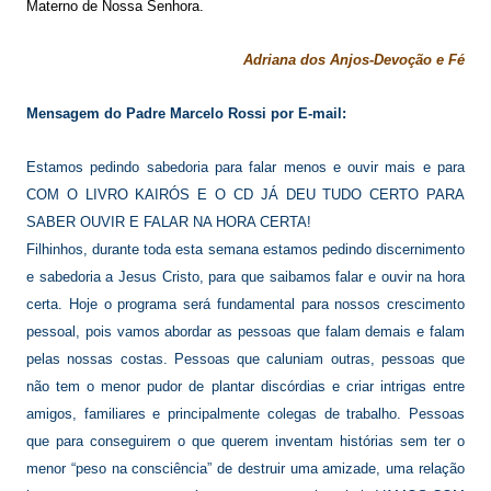
Materno de Nossa Senhora.
Adriana dos Anjos-Devoção e Fé
Mensagem do Padre Marcelo Rossi por E-mail:
Estamos pedindo sabedoria para falar menos e ouvir mais e para
COM O LIVRO KAIRÓS E O CD JÁ DEU TUDO CERTO PARA
SABER OUVIR E FALAR NA HORA CERTA!
Filhinhos, durante toda esta semana estamos pedindo discernimento
e sabedoria a Jesus Cristo, para que saibamos falar e ouvir na hora
certa. Hoje o programa será fundamental para nossos crescimento
pessoal, pois vamos abordar as pessoas que falam demais e falam
pelas nossas costas. Pessoas que caluniam outras, pessoas que
não tem o menor pudor de plantar discórdias e criar intrigas entre
amigos, familiares e principalmente colegas de trabalho. Pessoas
que para conseguirem o que querem inventam histórias sem ter o
menor “peso na consciência” de destruir uma amizade, uma relação