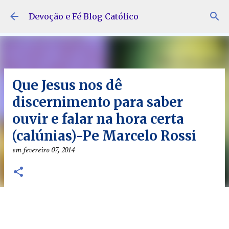
Pular para o conteúdo principal
Devoção e Fé Blog Católico
Que Jesus nos dê
discernimento para saber
ouvir e falar na hora certa
(calúnias)-Pe Marcelo Rossi
em
fevereiro 07, 2014