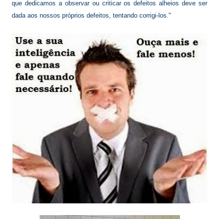
que dedicamos a observar ou criticar os defeitos alheios deve ser
dada aos nossos próprios defeitos, tentando corrigi-los."