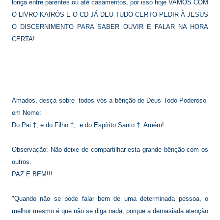
longa entre parentes ou até casamentos, por isso hoje VAMOS COM
O LIVRO KAIRÓS E O CD JÁ DEU TUDO CERTO PEDIR À JESUS
O DISCERNIMENTO PARA SABER OUVIR E FALAR NA HORA
CERTA!
Amados, desça sobre todos vós a bênção de Deus Todo Poderoso
em Nome:
Do Pai †, e do Filho †, e do Espírito Santo †. Amém!
Observação: Não deixe de compartilhar esta grande bênção com os
outros.
PAZ E BEM!!!
"Quando não se pode falar bem de uma determinada pessoa, o
melhor mesmo é que não se diga nada, porque a demasiada atenção