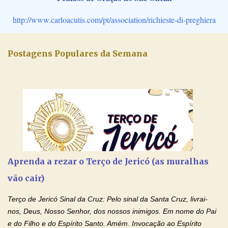
http://www.carloacutis.com/pt/association/richieste-di-preghiera
Postagens Populares da Semana
Aprenda a rezar o Terço de Jericó (as muralhas
vão cair)
Terço de Jericó Sinal da Cruz: Pelo sinal da Santa Cruz, livrai-
nos, Deus, Nosso Senhor, dos nossos inimigos. Em nome do Pai
e do Filho e do Espírito Santo. Amém. Invocação ao Espírito