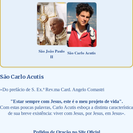
São João Paulo
São Carlo Acutis
II
São Carlo Acutis
»
Do prefácio de S. Ex.ª Rev.ma Card. Angelo Comastri
"Estar sempre com Jesus, este é o meu projeto de vida".
Com estas poucas palavras, Carlo Acutis esboça a distinta característica
de sua breve existência: viver com Jesus, por Jesus, em Jesus».
Pedidos de Oração no Site Oficial