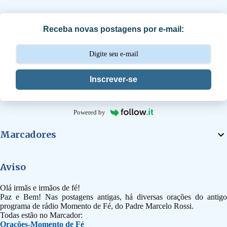
r
i
Receba novas postagens por e-mail:
o
s
Inscrever-se
Powered by
Marcadores
Aviso
Olá irmãs e irmãos de fé!
Paz e Bem! Nas postagens antigas, há diversas orações do antigo
programa de rádio Momento de Fé, do Padre Marcelo Rossi.
Todas estão no Marcador:
Orações-Momento de Fé