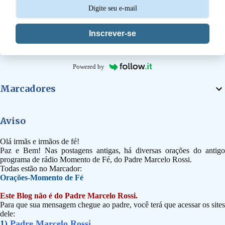
s
Inscrever-se
Powered by
Marcadores
Aviso
Olá irmãs e irmãos de fé!
Paz e Bem! Nas postagens antigas, há diversas orações do antigo
programa de rádio Momento de Fé, do Padre Marcelo Rossi.
Todas estão no Marcador:
Orações-Momento de Fé
Este Blog não é do Padre Marcelo Rossi.
Para que sua mensagem chegue ao padre, você terá que acessar os sites
dele:
1)
Padre Marcelo Rossi