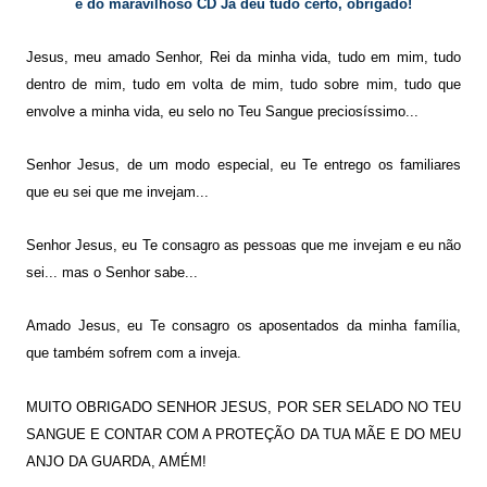
e do maravilhoso CD Já deu tudo certo, obrigado!
Jesus, meu amado Senhor, Rei da minha vida, tudo em mim, tudo
dentro de mim, tudo em volta de mim, tudo sobre mim, tudo que
envolve a minha vida, eu selo no Teu Sangue preciosíssimo...
Senhor Jesus, de um modo especial, eu Te entrego os familiares
que eu sei que me invejam...
Senhor Jesus, eu Te consagro as pessoas que me invejam e eu não
sei... mas o Senhor sabe...
Amado Jesus, eu Te consagro os aposentados da minha família,
que também sofrem com a inveja.
MUITO OBRIGADO SENHOR JESUS, POR SER SELADO NO TEU
SANGUE E CONTAR COM A PROTEÇÃO DA TUA MÃE E DO MEU
ANJO DA GUARDA, AMÉM!