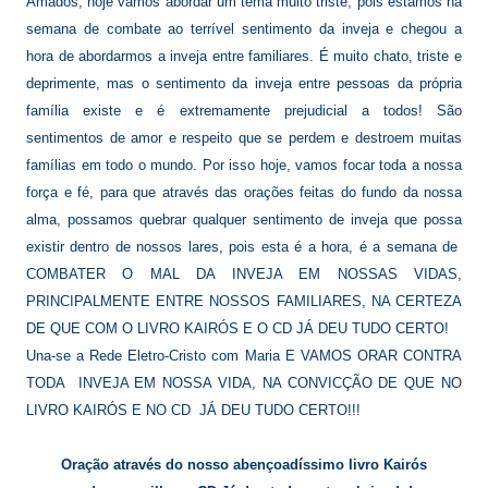
Amados, hoje vamos abordar um tema muito triste, pois estamos na
semana de combate ao terrível sentimento da inveja e chegou a
hora de abordarmos a inveja entre familiares. É muito chato, triste e
deprimente, mas o sentimento da inveja entre pessoas da própria
família existe e é extremamente prejudicial a todos! São
sentimentos de amor e respeito que se perdem e destroem muitas
famílias em todo o mundo. Por isso hoje, vamos focar toda a nossa
força e fé, para que através das orações feitas do fundo da nossa
alma, possamos quebrar qualquer sentimento de inveja que possa
existir dentro de nossos lares, pois esta é a hora, é a semana de
COMBATER O MAL DA INVEJA EM NOSSAS VIDAS,
PRINCIPALMENTE ENTRE NOSSOS FAMILIARES, NA CERTEZA
DE QUE COM O LIVRO KAIRÓS E O CD JÁ DEU TUDO CERTO!
Una-se a Rede Eletro-Cristo com Maria E VAMOS ORAR CONTRA
TODA INVEJA EM NOSSA VIDA, NA CONVICÇÃO DE QUE NO
LIVRO KAIRÓS E NO CD JÁ DEU TUDO CERTO!!!
Oração através do nosso abençoadíssimo livro Kairós