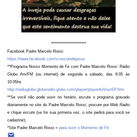
***********************
Facebook Padre Marcelo Rossi:
https://www.facebook.com/vcnocolodejesus
**Programa Nosso Momento de Fé com Padre Marcelo Rossi: Rádio
Globo Am/FM (ou internet) de segunda a sábado, das 9:05 às
10:05hs
http://radioglobo.globoradio.globo.com/player/playerAoVivoSP.htm
**Se você não pode ouvir no horário, escute o programa gravado
diariamente no site do Padre Marcelo Rossi; procure por
Web Radio
e clique
escute
(se for sua primeira vez, o site pedirá para você se
cadastrar);
*Site Padre Marcelo Rossi =
para ouvir o Momento de Fé