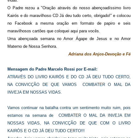
vidas.
"
O
Padre rezou a "Oração através do nosso abençoadíssimo livro
Kairós e do maravilhoso CD Já deu tudo certo, obrigado!"
e colocou
no Facebook a mesma oração em formato de papiro
e seis
maravilhosos cartões que coloquei aqui para vocês.
Uma abençoada semana
no
Amor Ágape de Jesus e no Amor
Materno de Nossa Senhora.
Adriana dos Anjos-Devoção e Fé
Mensagem do Padre Marcelo Rossi por E-mail:
ATRAVÉS DO LIVRO KAIRÓS E DO CD JÁ DEU TUDO CERTO,
NA CONVICÇÃO DE QUE VAMOS COMBATER O MAL DA
INVEJA EM NOSSAS VIDAS.
Vamos continuar na batalha contra um sentimento muito ruim, pois
estamos na semana de COMBATER O MAL DA INVEJA EM
NOSSAS VIDAS, NA CONVICÇÃO DE QUE COM O LIVRO
KAIRÓS E O CD JÁ DEU TUDO CERTO!!!