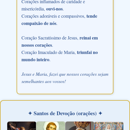
Corações inflamados de caridade e
ouvi-nos
misericórdia,
.
tende
Corações adoráveis e compassivos,
compaixão de nós
.
reinai em
Coração Sacratíssimo de Jesus,
nossos corações
.
triunfai no
Coração Imaculado de Maria,
mundo inteiro
.
Jesus e Maria, fazei que nossos corações sejam
semelhantes aos vossos!
✦ Santos de Devoção (orações) ✦