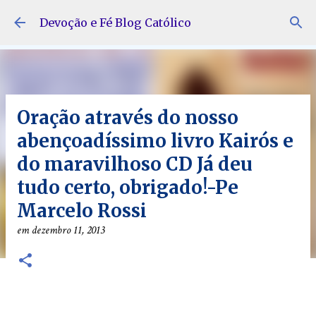
Pular para o conteúdo principal
Devoção e Fé Blog Católico
Oração através do nosso
abençoadíssimo livro Kairós e
do maravilhoso CD Já deu
tudo certo, obrigado!-Pe
Marcelo Rossi
em
dezembro 11, 2013