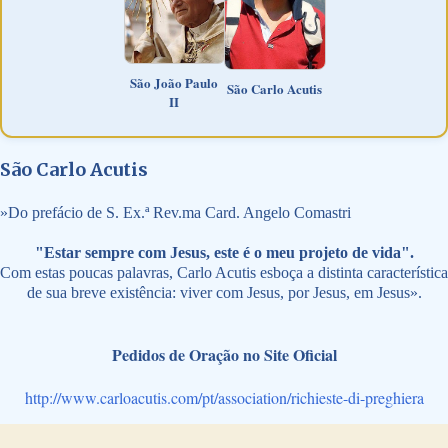
São João Paulo
São Carlo Acutis
II
São Carlo Acutis
»
Do prefácio de S. Ex.ª Rev.ma Card. Angelo Comastri
"Estar sempre com Jesus, este é o meu projeto de vida".
Com estas poucas palavras, Carlo Acutis esboça a distinta característica
de sua breve existência: viver com Jesus, por Jesus, em Jesus».
Pedidos de Oração no Site Oficial
http://www.carloacutis.com/pt/association/richieste-di-preghiera