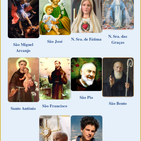
N. Sra. das
N. Sra. de Fátima
São José
Graças
São Miguel
Arcanjo
São Pio
São Bento
São Francisco
Santo Antônio