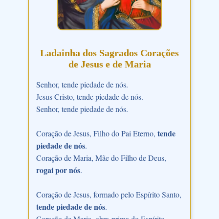
Ladainha dos Sagrados Corações
de Jesus e de Maria
Senhor, tende piedade de nós.
Jesus Cristo, tende piedade de nós.
Senhor, tende piedade de nós.
tende
Coração de Jesus, Filho do Pai Eterno,
piedade de nós
.
Coração de Maria, Mãe do Filho de Deus,
rogai por nós
.
Coração de Jesus, formado pelo Espírito Santo,
tende piedade de nós
.
Coração de Maria, obra-prima do Espírito