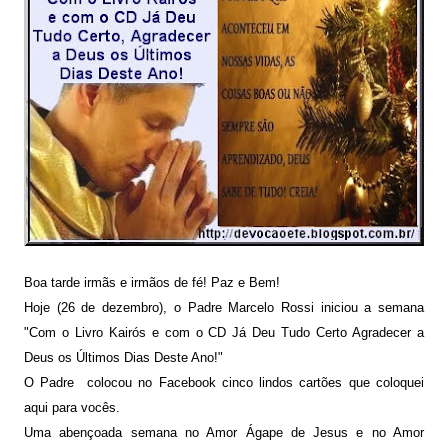
Boa tarde irmãs e irmãos de fé! Paz e Bem!
Hoje (26 de dezembro), o Padre Marcelo Rossi iniciou a semana
"Com o Livro Kairós e com o CD Já Deu Tudo Certo Agradecer a
Deus os Últimos Dias Deste Ano!
"
O
Padre colocou no Facebook
cinco
lindos cartões que coloquei
aqui para vocês.
Uma abençoada semana
no
Amor Ágape de Jesus e no Amor