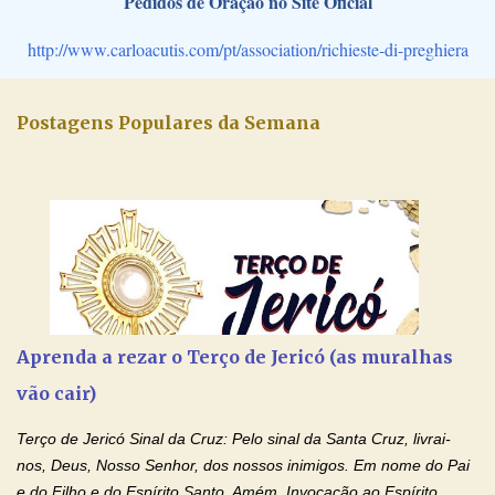
Pedidos de Oração no Site Oficial
http://www.carloacutis.com/pt/association/richieste-di-preghiera
Postagens Populares da Semana
Aprenda a rezar o Terço de Jericó (as muralhas
vão cair)
Terço de Jericó Sinal da Cruz: Pelo sinal da Santa Cruz, livrai-
nos, Deus, Nosso Senhor, dos nossos inimigos. Em nome do Pai
e do Filho e do Espírito Santo. Amém. Invocação ao Espírito