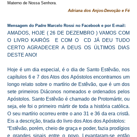
Materno de Nossa Senhora.
Adriana dos Anjos-Devoção e Fé
Mensagem do Padre Marcelo Rossi no Facebook e por E-mail:
AMADOS, HOJE ( 26 DE DEZEMBRO ) VAMOS COM
O LIVRO KAIRÓS E COM O CD JÁ DEU TUDO
CERTO AGRADECER A DEUS OS ÚLTIMOS DIAS
DESTE ANO!
Hoje é um dia especial, é o dia de Santo Estêvão, nos
capítulos 6 e 7 dos Atos dos Apóstolos encontramos um
longo relato sobre o martírio de Estêvão, que é um dos
sete primeiros Diáconos nomeados e ordenados pelos
Apóstolos. Santo Estêvão é chamado de Protomártir, ou
seja, ele foi o primeiro mártir de toda a história católica.
O seu martírio ocorreu entre o ano 31 e 36 da era cristã.
Eis a descrição, tirada do livro dos Atos dos Apóstolos:
“Estêvão, porém, cheio de graça e poder, fazia prodígios
e grandes sinais entre o povo. Levantaram-se então