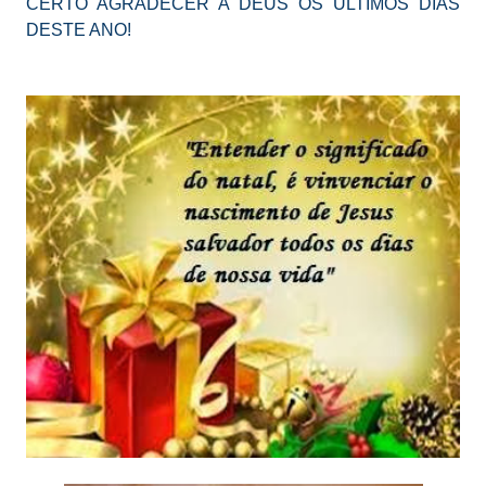
CERTO AGRADECER A DEUS OS ÚLTIMOS DIAS
DESTE ANO!