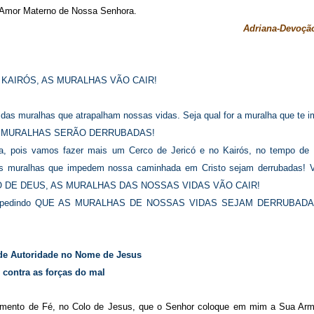
Amor Materno de Nossa Senhora.
Adriana-Devoção
KAIRÓS, AS MURALHAS VÃO CAIR!
das muralhas que atrapalham nossas vidas. Seja qual for a muralha que te 
AS MURALHAS SERÃO DERRUBADAS!
, pois vamos fazer mais um Cerco de Jericó e no Kairós, no tempo de
as muralhas que impedem nossa caminhada em Cristo sejam derrubadas!
MPO DE DEUS, AS MURALHAS DAS NOSSAS VIDAS VÃO CAIR!
s orar pedindo QUE AS MURALHAS DE NOSSAS VIDAS SEJAM DERRUBAD
de Autoridade no Nome de Jesus
contra as forças do mal
mento de Fé, no Colo de Jesus, que o Senhor coloque em mim a Sua Ar