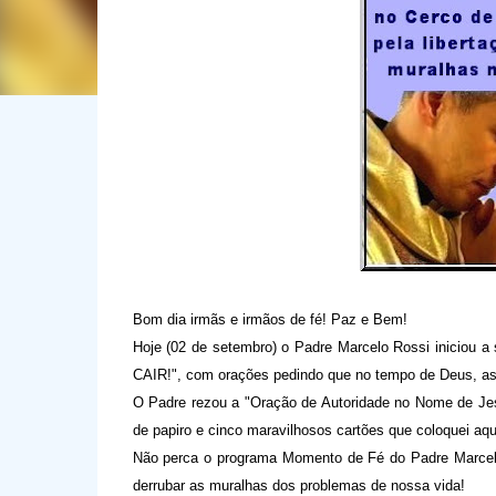
Bom dia irmãs e irmãos de fé! Paz e Bem!
Hoje (02 de setembro) o Padre Marcelo Rossi iniciou 
CAIR!", com orações pedindo que no tempo de Deus, as
O
Padre rezou a "Oração de Autoridade no Nome de Jes
de papiro
e cin
co
maravilhosos cartões que coloquei aq
Não perca o programa Momento de Fé do Padre Marcelo
derrubar as muralhas dos problemas de nossa vida!