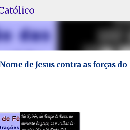
Pular para o conteúdo principal
Católico
Nome de Jesus contra as forças do