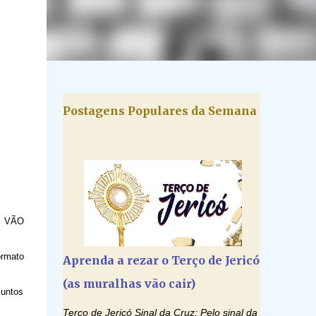
Postagens Populares da Semana
AS VÃO
ormato
Aprenda a rezar o Terço de Jericó
(as muralhas vão cair)
juntos
Terço de Jericó Sinal da Cruz: Pelo sinal da