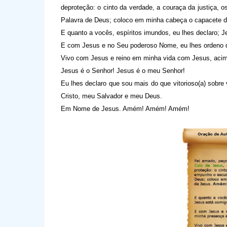
deproteção: o cinto da verdade, a couraça da justiça,
Palavra de Deus; coloco em minha cabeça o capacete 
E quanto a vocês, espíritos imundos, eu lhes declaro; 
E com Jesus e no Seu poderoso Nome, eu lhes ordeno 
Vivo com Jesus e reino em minha vida com Jesus, acima
Jesus é o Senhor! Jesus é o meu Senhor!
Eu lhes declaro que sou mais do que vitorioso(a) sobr
Cristo, meu Salvador e meu Deus.
Em Nome de Jesus. Amém! Amém! Amém!