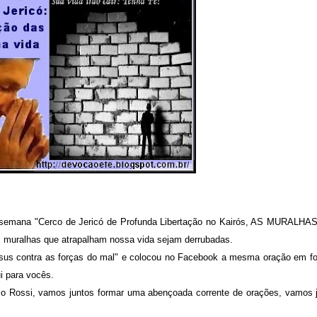
a semana
"Cerco de Jericó de Profunda Libertação no Kairós, AS MURALH
 muralhas que atrapalham nossa vida sejam derrubadas.
us contra as forças do mal"
e colocou no Facebook a mesma oração em f
ui para vocês.
 Rossi, vamos juntos formar uma abençoada corrente de orações, vamos 