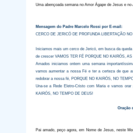
Uma abençoada semana
no
Amor Ágape de Jesus e no 
Mensagem do Padre Marcelo Rossi por E-mail:
CERCO DE JERICÓ DE PROFUNDA LIBERTAÇÃO NO 
Iniciamos mais um cerco de Jericó, em busca da queda 
de crescer VAMOS TER FÉ PORQUE NO KAIRÓS, 
Amados iniciamos ontem uma semana importantíssima
vamos aumentar a nossa Fé e ter a certeza de que 
redobrar a nossa fé, PORQUE NO KAIRÓS, NO TE
Una-se a Rede Eletro-Cristo com Maria e vamo
KAIRÓS, NO TEMPO DE DEUS!
Oração 
Pai amado, peço agora, em Nome de Jesus, neste Mo