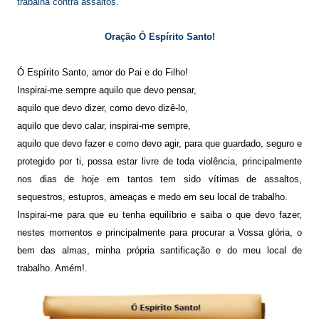
trabalha contra assaltos.
Oração Ó Espírito Santo!
Ó Espírito Santo, amor do Pai e do Filho!
Inspirai-me sempre aquilo que devo pensar,
aquilo que devo dizer, como devo dizê-lo,
aquilo que devo calar,
inspirai-me sempre,
aquilo que devo fazer e como devo agir, para que guardado, seguro e
protegido por ti, possa estar livre de toda violência, principalmente
nos dias de hoje em
tantos tem sido vítimas de assaltos,
sequestros, estupros, ameaças e medo em seu local de
trabalho.
Inspirai-me para que eu tenha equilíbrio e saiba o que devo fazer,
nestes momentos e principalmente
para procurar a Vossa glória, o
bem das almas, minha própria santificação e do meu local de
trabalho. Amém!.