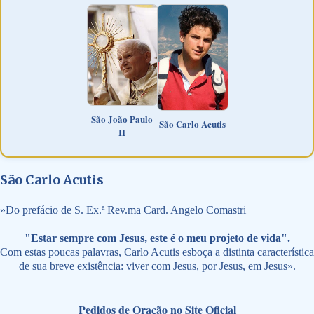
São João Paulo
São Carlo Acutis
II
São Carlo Acutis
»
Do prefácio de S. Ex.ª Rev.ma Card. Angelo Comastri
"Estar sempre com Jesus, este é o meu projeto de vida".
Com estas poucas palavras, Carlo Acutis esboça a distinta característica
de sua breve existência: viver com Jesus, por Jesus, em Jesus».
Pedidos de Oração no Site Oficial