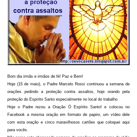
Bom
dia
irmãs e irmãos de fé! Paz e Bem!
Hoje (15 de maio),
o P
adre Marcelo Rossi
continuou a semana de
orações
pedindo a proteção contra assaltos, hoje
orando
pela
proteção do Espírito Santo
especialmente no local do trabalho.
Hoje o Padre rezou a Oração
Ó
Espírito Santo!
e colocou no
Facebook a mesma oração em formato de papiro, um vídeo dele
com
esta oração e cin
co
maravilhosos cartões que coloquei aqui
para vocês.