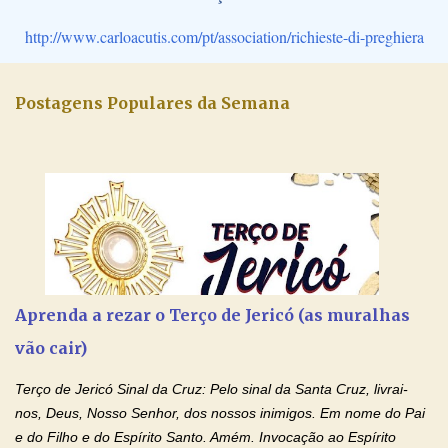
http://www.carloacutis.com/pt/association/richieste-di-preghiera
Postagens Populares da Semana
Aprenda a rezar o Terço de Jericó (as muralhas
vão cair)
Terço de Jericó Sinal da Cruz: Pelo sinal da Santa Cruz, livrai-
nos, Deus, Nosso Senhor, dos nossos inimigos. Em nome do Pai
e do Filho e do Espírito Santo. Amém. Invocação ao Espírito