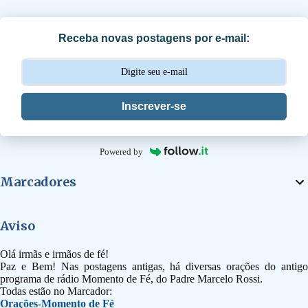
r
i
Receba novas postagens por e-mail:
o
s
Inscrever-se
Powered by
Marcadores
Aviso
Olá irmãs e irmãos de fé!
Paz e Bem! Nas postagens antigas, há diversas orações do antigo
programa de rádio Momento de Fé, do Padre Marcelo Rossi.
Todas estão no Marcador:
Orações-Momento de Fé