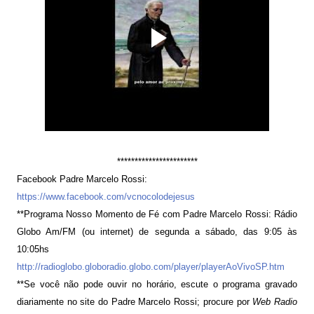
***********************
Facebook Padre Marcelo Rossi:
https://www.facebook.com/vcnocolodejesus
**Programa Nosso Momento de Fé com Padre Marcelo Rossi: Rádio
Globo Am/FM (ou internet) de segunda a sábado, das 9:05 às
10:05hs
http://radioglobo.globoradio.globo.com/player/playerAoVivoSP.htm
**Se você não pode ouvir no horário, escute o programa gravado
diariamente no site do Padre Marcelo Rossi; procure por
Web Radio