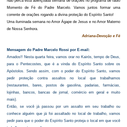
Não perca esta abençoada semana de orações
no programa de rádio
Momento de Fé do Padre Marcelo
. Vamos juntos
formar uma
corrente de orações
rogando
a divina proteção do Espírito Santo!
Uma iluminada semana no
Amor Ágape de Jesus e no Amor Materno
de Nossa Senhora.
Adriana-Devoção e Fé
Mensagem do Padre Marcelo Rossi por E-mail:
Amados!! Nesta quarta feira, vamos orar no Kairós, tempo de Deus,
para o Pentecostes, que é a vinda do Espírito Santo sobre os
Apóstolos. Sendo assim, com o poder do Espírito Santo, vamos
pedir proteção contra assaltos no local que trabalhamos
(restaurantes, bares, postos de gasolina, padarias, farmácias,
lojinhas, bancos, bancas de jornal, comércio em geral e muito
mais).
Então, se você já passou por um assalto em seu trabalho ou
conhece alguém que já foi assaltado no local de trabalho, vamos
pedir para que o poder do Espírito Santo proteja o local em que você