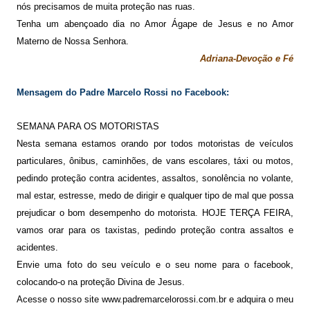
nós precisamos de muita proteção nas ruas.
Tenha um abençoado dia no Amor Ágape de Jesus e no Amor
Materno de Nossa Senhora.
Adriana-Devoção e Fé
Mensagem do Padre Marcelo Rossi no Facebook:
SEMANA PARA OS MOTORISTAS
Nesta semana estamos orando por todos motoristas de veículos
particulares, ônibus, caminhões, de vans escolares, táxi ou motos,
pedindo proteção contra acidentes, assaltos, sonolência no volante,
mal estar, estresse, medo de dirigir e qualquer tipo de mal que possa
prejudicar o bom desempenho do motorista. HOJE TERÇA FEIRA,
vamos orar para os taxistas, pedindo proteção contra assaltos e
acidentes.
Envie uma foto do seu veículo e o seu nome para o facebook,
colocando-o na proteção Divina de Jesus.
Acesse o nosso site www.padremarcelorossi.com.br e adquira o meu