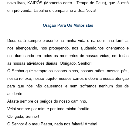
novo livro, KAIRÓS (Momento certo - Tempo de Deus), que já está
em pré venda. Espalhe e compartilhe a Boa Nova!
Oração Para Os Motoristas
Deus está sempre presente na minha vida e na de minha família,
nos abençoando, nos protegendo, nos ajudando,nos orientando e
nos iluminando em todos os momentos de nossas vidas, em todas
as nossas atividades diárias. Obrigado, Senhor!
Ó Senhor guie sempre os nossos olhos, nossas mãos, nossos pés,
nosso reflexo, nosso tra
j
eto, nossos carros e dobre a nossa atenção
para que nós não causemos e nem soframos nenhum tipo de
acidente.
Afaste sempre os perigos do nosso caminho.
Velai sempre por mim e por toda minha família.
Obrigada, Senhor!
O Senhor é o meu Pastor, nada nos faltará! Amém!