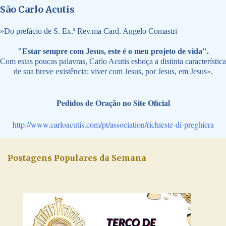
São Carlo Acutis
»
Do prefácio de S. Ex.ª Rev.ma Card. Angelo Comastri
"Estar sempre com Jesus, este é o meu projeto de vida".
Com estas poucas palavras, Carlo Acutis esboça a distinta característica
de sua breve existência: viver com Jesus, por Jesus, em Jesus».
Pedidos de Oração no Site Oficial
http://www.carloacutis.com/pt/association/richieste-di-preghiera
Postagens Populares da Semana