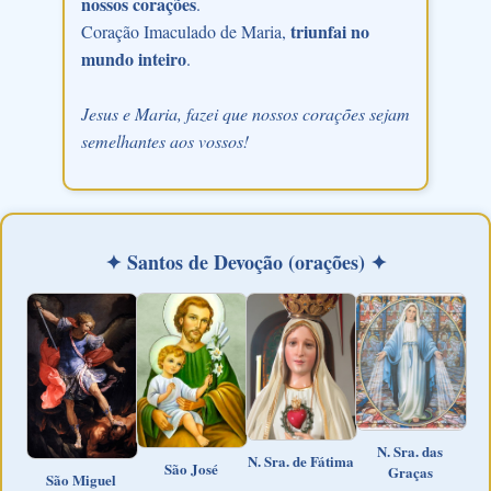
nossos corações
.
triunfai no
Coração Imaculado de Maria,
mundo inteiro
.
Jesus e Maria, fazei que nossos corações sejam
semelhantes aos vossos!
✦ Santos de Devoção (orações) ✦
N. Sra. das
N. Sra. de Fátima
São José
Graças
São Miguel