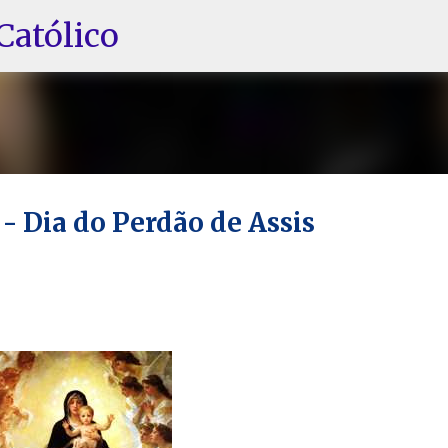
Pular para o conteúdo principal
Católico
- Dia do Perdão de Assis