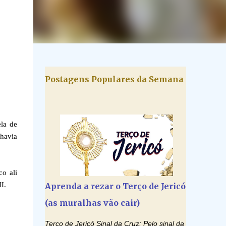
Postagens Populares da Semana
ela de
 havia
co ali
I.
Aprenda a rezar o Terço de Jericó
(as muralhas vão cair)
Terço de Jericó Sinal da Cruz: Pelo sinal da