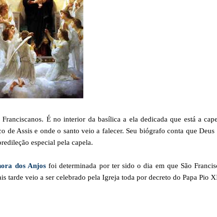
ranciscanos. É no interior da basílica a ela dedicada que está a cap
co de Assis e onde o santo veio a falecer. Seu biógrafo conta que Deus
edileção especial pela capela.
hora dos Anjos
foi determinada por ter sido o dia em que São Francis
 tarde veio a ser celebrado pela Igreja toda por decreto do Papa Pio XI