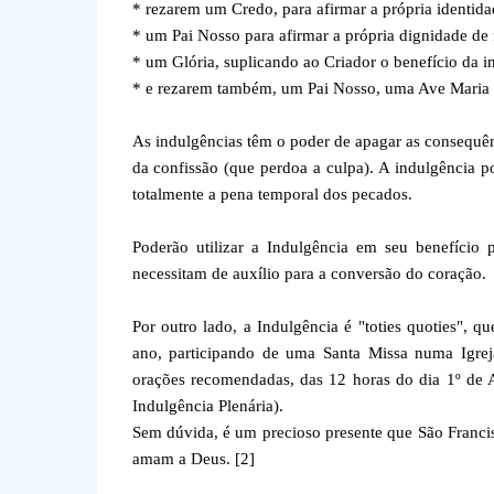
* rezarem um Credo, para afirmar a própria identidad
* um Pai Nosso para afirmar a própria dignidade de 
* um Glória, suplicando ao Criador o benefício da i
* e rezarem também, um Pai Nosso, uma Ave Maria e
As indulgências têm o poder de apagar as consequê
da confissão (que perdoa a culpa). A indulgência p
totalmente a pena temporal dos pecados.
Poderão utilizar a Indulgência em seu benefício 
necessitam de auxílio para a conversão do coração.
Por outro lado, a Indulgência é "toties quoties", q
ano, participando de uma Santa Missa numa Igreja
orações recomendadas, das 12 horas do dia 1º de A
Indulgência Plenária).
Sem dúvida, é um precioso presente que São Franci
amam a Deus. [2]