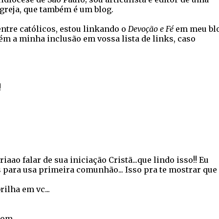
Igreja, que também é um blog.
entre católicos, estou linkando o
Devoção e Fé
em meu blo
 a minha inclusão em vossa lista de links, caso
!
riaao falar de sua iniciação Cristã...que lindo isso!! Eu
para usa primeira comunhão... Isso pra te mostrar que
ilha em vc...
com