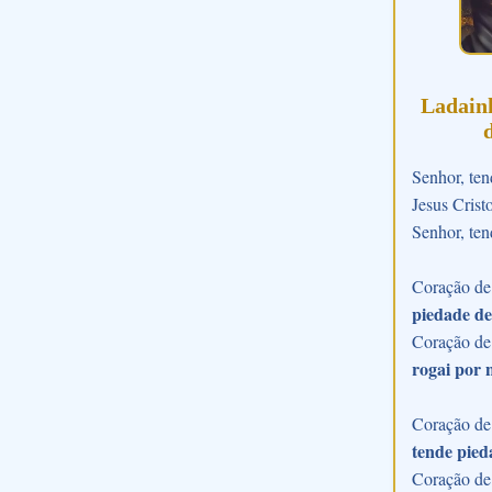
Ladain
Senhor, ten
Jesus Crist
Senhor, ten
Coração de 
piedade de
Coração de
rogai por 
Coração de 
tende pied
Coração de 