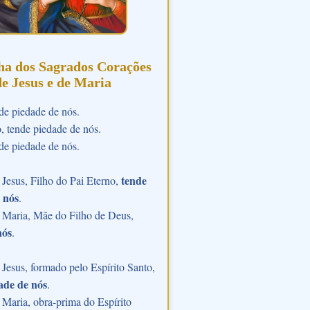
ha dos Sagrados Corações
de Jesus e de Maria
de piedade de nós.
o, tende piedade de nós.
de piedade de nós.
tende
Jesus, Filho do Pai Eterno,
 nós
.
 Maria, Mãe do Filho de Deus,
nós
.
Jesus, formado pelo Espírito Santo,
ade de nós
.
Maria, obra-prima do Espírito