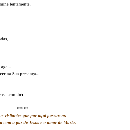
mine lentamente.
adas,
age...
er na Sua presença...
ossi.com.br)
*****
os visitantes que por aqui passarem:
a com a paz de Jesus e o amor de Maria.