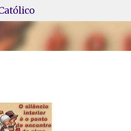
Pular para o conteúdo principal
Católico