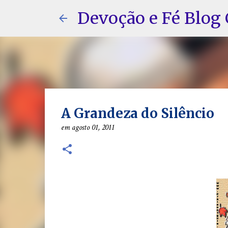
Devoção e Fé Blog 
A Grandeza do Silêncio
em
agosto 01, 2011