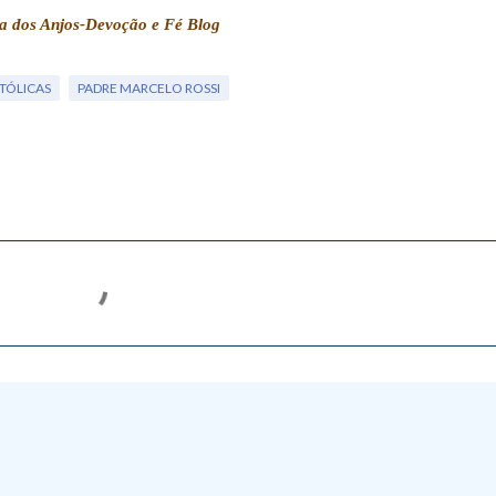
a dos Anjos-Devoção e Fé Blog
TÓLICAS
PADRE MARCELO ROSSI