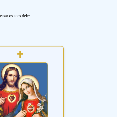
ssar os sites dele: